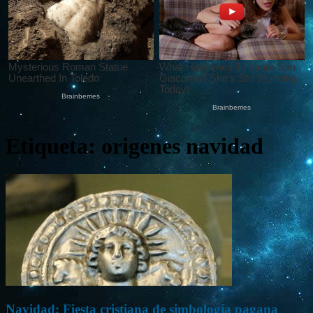
Etiqueta: origenes navidad
Navidad: Fiesta cristiana de simbología pagana