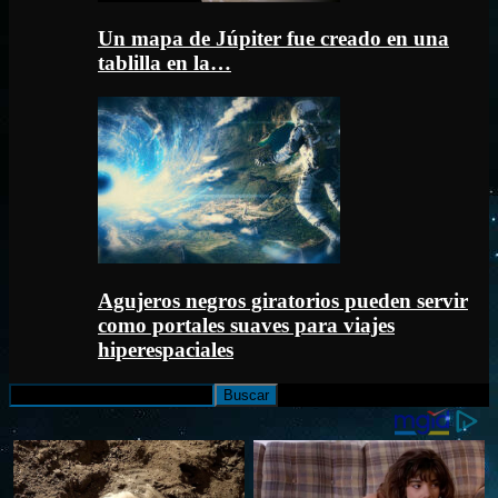
Un mapa de Júpiter fue creado en una
tablilla en la…
Agujeros negros giratorios pueden servir
como portales suaves para viajes
hiperespaciales