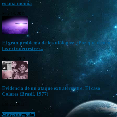
es una momia
May 14, 2015
El gran problema de los ufólogos: ¿Por qué vienen
los extraterrestres...
Nov 26, 2012
Evidencia de un ataque extraterrestre: El caso
Colares (Brasil, 1977)
Ene 21, 2012
Categoría popular