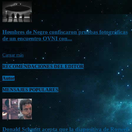
Hombres de Negro confiscaron pruebas fotográficas
de un encuentro OVNI con...
Sep 26, 2023
Cargar más
RECOMENDACIONES DEL EDITOR
Autor
MENSAJES POPULARES
Donald Schmitt acepta que la diapositiva de Roswell