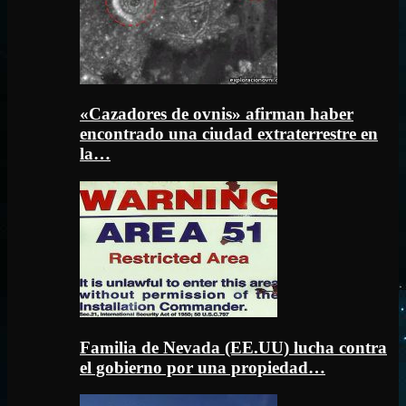
«Cazadores de ovnis» afirman haber
encontrado una ciudad extraterrestre en
la…
Familia de Nevada (EE.UU) lucha contra
el gobierno por una propiedad…