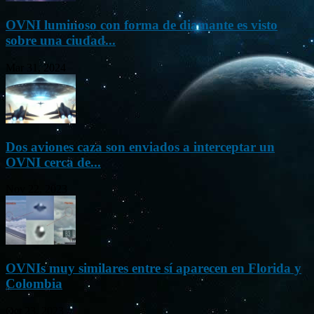
OVNI luminoso con forma de diamante es visto
sobre una ciudad...
Mar 31, 2024
Dos aviones caza son enviados a interceptar un
OVNI cerca de...
Nov 22, 2023
OVNIs muy similares entre sí aparecen en Florida y
Colombia
Oct 23, 2023