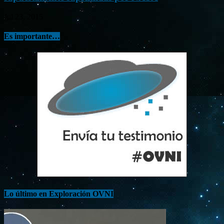
Jul 23, 2015
Es importante…
Lo último en Exploración OVNI