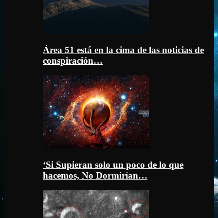
Área 51 está en la cima de las noticias de
conspiración…
‘Si Supieran solo un poco de lo que
hacemos, No Dormirían…