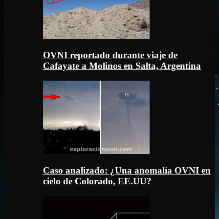
OVNI reportado durante viaje de
Cafayate a Molinos en Salta, Argentina
Caso analizado: ¿Una anomalía OVNI en
cielo de Colorado, EE.UU?