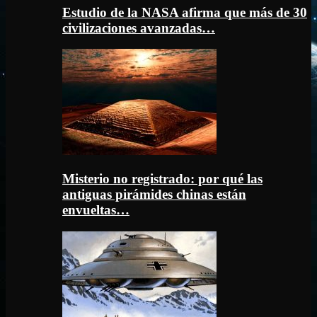
Estudio de la NASA afirma que más de 30
civilizaciones avanzadas…
Misterio no registrado: por qué las
antiguas pirámides chinas están
envueltas…