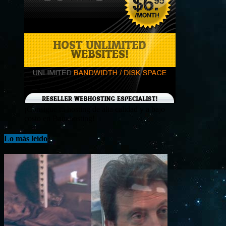
¡Consigue tu hosting de alta calidad y a bajo
costo en Banahosting!
Lo más leído