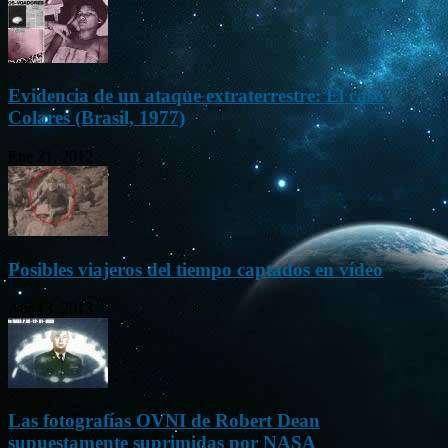
Evidencia de un ataque extraterrestre: El caso
Colares (Brasil, 1977)
Ene 21, 2012
Posibles viajeros del tiempo captados en vídeo
Abr 13, 2013
Las fotografías OVNI de Robert Dean
supuestamente suprimidas por NASA