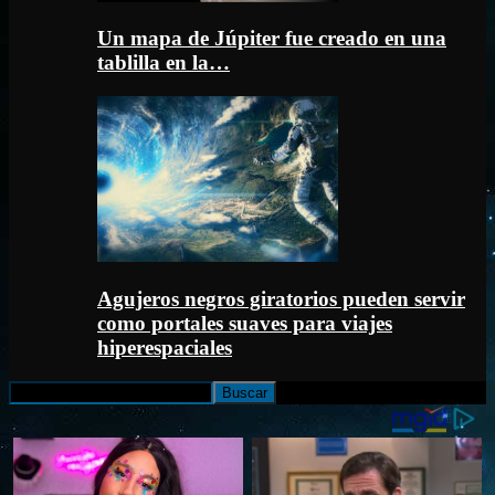
Un mapa de Júpiter fue creado en una
tablilla en la…
Agujeros negros giratorios pueden servir
como portales suaves para viajes
hiperespaciales