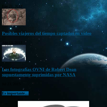
Ene 21, 2012
Posibles viajeros del tiempo captados en vídeo
Abr 13, 2013
Las fotografías OVNI de Robert Dean
supuestamente suprimidas por NASA
Jul 23, 2015
Es importante…