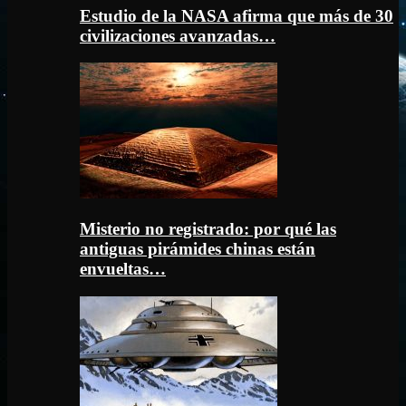
Estudio de la NASA afirma que más de 30
civilizaciones avanzadas…
Misterio no registrado: por qué las
antiguas pirámides chinas están
envueltas…