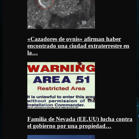
«Cazadores de ovnis» afirman haber
encontrado una ciudad extraterrestre en
la…
Familia de Nevada (EE.UU) lucha contra
el gobierno por una propiedad…