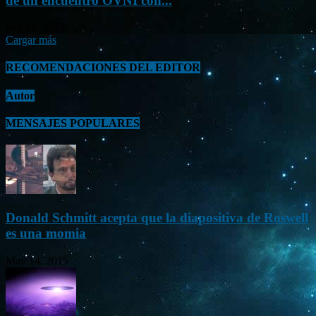
de un encuentro OVNI con...
Sep 26, 2023
Cargar más
RECOMENDACIONES DEL EDITOR
Autor
MENSAJES POPULARES
Donald Schmitt acepta que la diapositiva de Roswell
es una momia
May 14, 2015