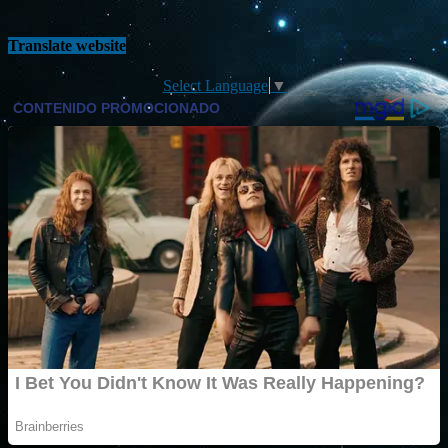
Translate website
Select Language
▼