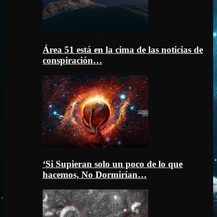
Área 51 está en la cima de las noticias de
conspiración…
‘Si Supieran solo un poco de lo que
hacemos, No Dormirían…