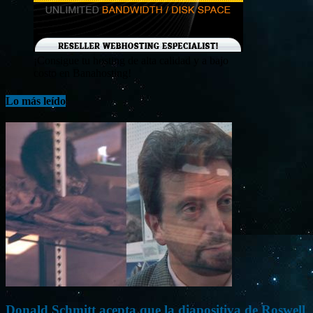
¡Consigue tu hosting de alta calidad y a bajo
costo en Banahosting!
Lo más leído
Donald Schmitt acepta que la diapositiva de Roswell