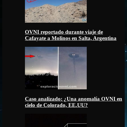
OVNI reportado durante viaje de
Cafayate a Molinos en Salta, Argentina
Caso analizado: ¿Una anomalía OVNI en
cielo de Colorado, EE.UU?