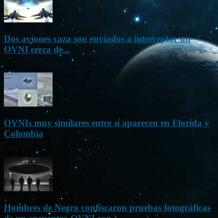
Dos aviones caza son enviados a interceptar un
OVNI cerca de...
Nov 22, 2023
OVNIs muy similares entre sí aparecen en Florida y
Colombia
Oct 23, 2023
Hombres de Negro confiscaron pruebas fotográficas