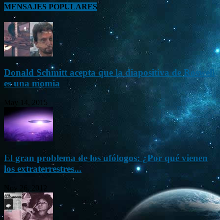
MENSAJES POPULARES
Donald Schmitt acepta que la diapositiva de Roswell
es una momia
May 14, 2015
El gran problema de los ufólogos: ¿Por qué vienen
los extraterrestres...
Nov 26, 2012