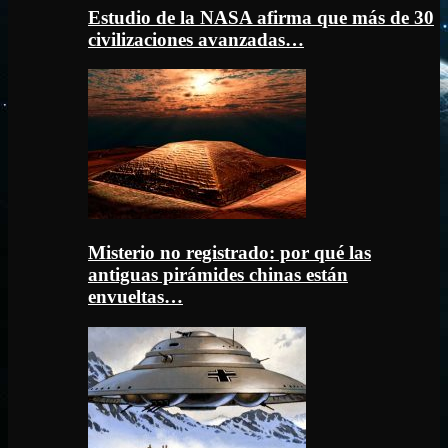
Estudio de la NASA afirma que más de 30
civilizaciones avanzadas…
Misterio no registrado: por qué las
antiguas pirámides chinas están
envueltas…