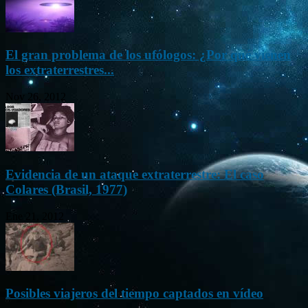
El gran problema de los ufólogos: ¿Por qué vienen
los extraterrestres...
Nov 26, 2012
Evidencia de un ataque extraterrestre: El caso
Colares (Brasil, 1977)
Ene 21, 2012
Posibles viajeros del tiempo captados en vídeo