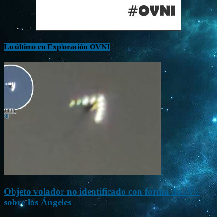
Lo último en Exploración OVNI
Objeto volador no identificado con forma de «V»
sobre los Ángeles