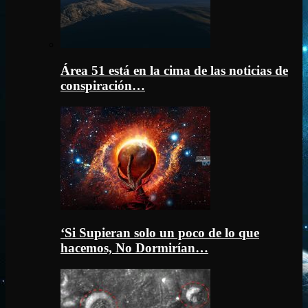
Área 51 está en la cima de las noticias de
conspiración…
‘Si Supieran solo un poco de lo que
hacemos, No Dormirían…