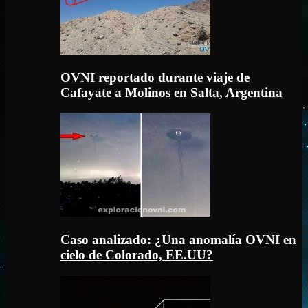
OVNI reportado durante viaje de
Cafayate a Molinos en Salta, Argentina
Caso analizado: ¿Una anomalía OVNI en
cielo de Colorado, EE.UU?