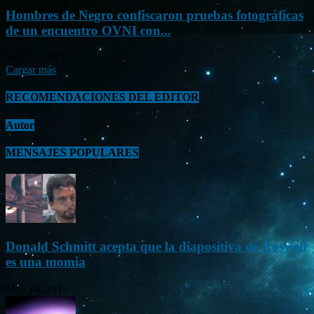
Hombres de Negro confiscaron pruebas fotográficas
de un encuentro OVNI con...
Sep 26, 2023
Cargar más
RECOMENDACIONES DEL EDITOR
Autor
MENSAJES POPULARES
Donald Schmitt acepta que la diapositiva de Roswell
es una momia
May 14, 2015