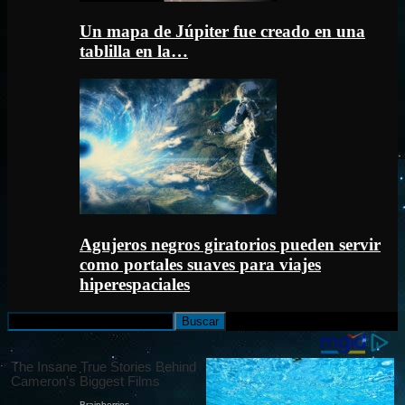
Un mapa de Júpiter fue creado en una
tablilla en la…
Agujeros negros giratorios pueden servir
como portales suaves para viajes
hiperespaciales