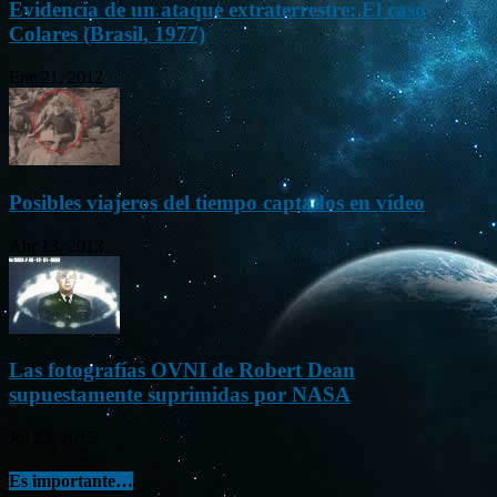
Evidencia de un ataque extraterrestre: El caso
Colares (Brasil, 1977)
Ene 21, 2012
Posibles viajeros del tiempo captados en vídeo
Abr 13, 2013
Las fotografías OVNI de Robert Dean
supuestamente suprimidas por NASA
Jul 23, 2015
Es importante…