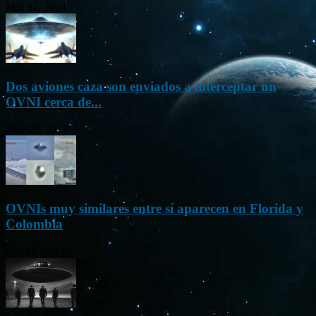
Mar 31, 2024
Dos aviones caza son enviados a interceptar un
OVNI cerca de...
Nov 22, 2023
OVNIs muy similares entre sí aparecen en Florida y
Colombia
Oct 23, 2023