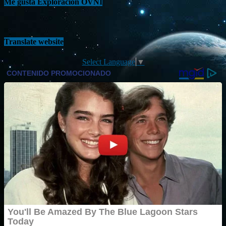
Me gusta Exploración OVNI
Translate website
Select Language
▼