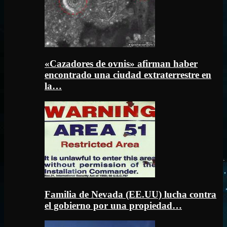
«Cazadores de ovnis» afirman haber
encontrado una ciudad extraterrestre en
la…
Familia de Nevada (EE.UU) lucha contra
el gobierno por una propiedad…