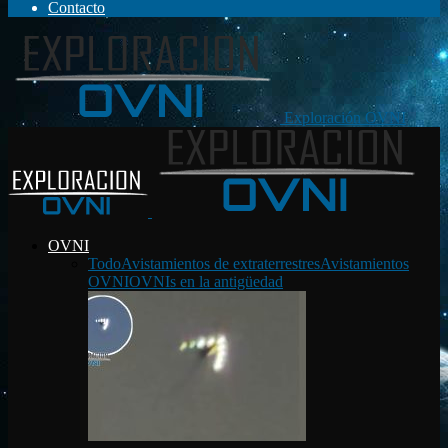
Contacto
Exploración OVNI
OVNI
Todo
Avistamientos de extraterrestres
Avistamientos
OVNI
OVNIs en la antigüedad