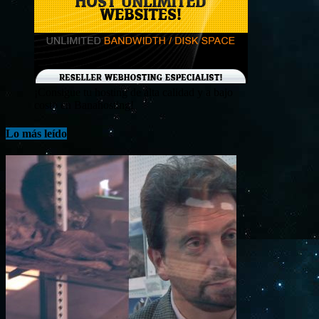
¡Consigue tu hosting de alta calidad y a bajo
costo en Banahosting!
Lo más leído