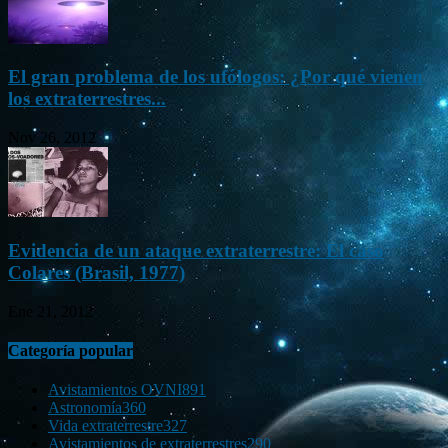
El gran problema de los ufólogos: ¿Por qué vienen
los extraterrestres...
Nov 26, 2012
Evidencia de un ataque extraterrestre: El caso
Colares (Brasil, 1977)
Ene 21, 2012
Categoría popular
Avistamientos OVNI
891
Astronomía
360
Vida extraterrestre
327
Avistamientos de extraterrestres
290