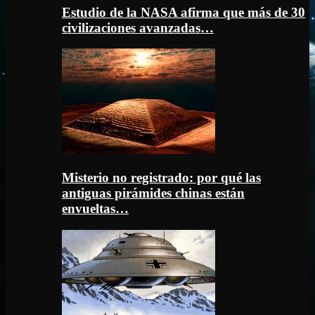
Estudio de la NASA afirma que más de 30
civilizaciones avanzadas…
Misterio no registrado: por qué las
antiguas pirámides chinas están
envueltas…