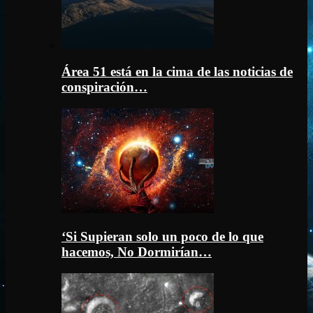
Área 51 está en la cima de las noticias de
conspiración…
‘Si Supieran solo un poco de lo que
hacemos, No Dormirían…