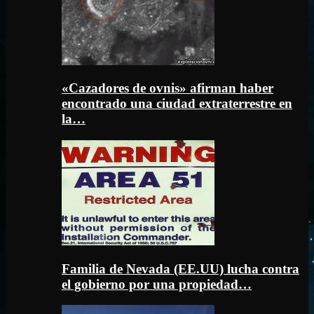
«Cazadores de ovnis» afirman haber
encontrado una ciudad extraterrestre en
la…
Familia de Nevada (EE.UU) lucha contra
el gobierno por una propiedad…