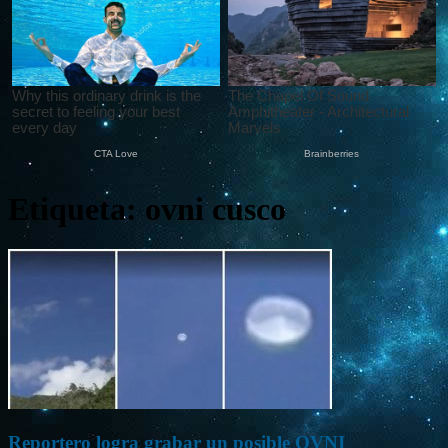
Etiqueta: ovni cusco
Reportero logra grabar un posible OVNI