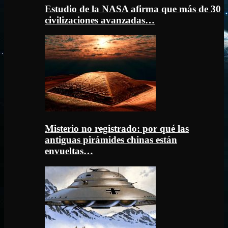
Estudio de la NASA afirma que más de 30
civilizaciones avanzadas…
Misterio no registrado: por qué las
antiguas pirámides chinas están
envueltas…