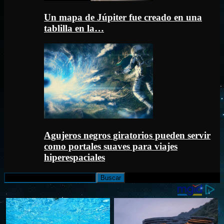
Un mapa de Júpiter fue creado en una
tablilla en la…
Agujeros negros giratorios pueden servir
como portales suaves para viajes
hiperespaciales