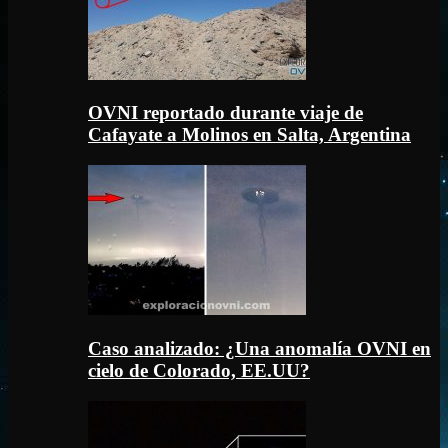
OVNI reportado durante viaje de
Cafayate a Molinos en Salta, Argentina
Caso analizado: ¿Una anomalía OVNI en
cielo de Colorado, EE.UU?