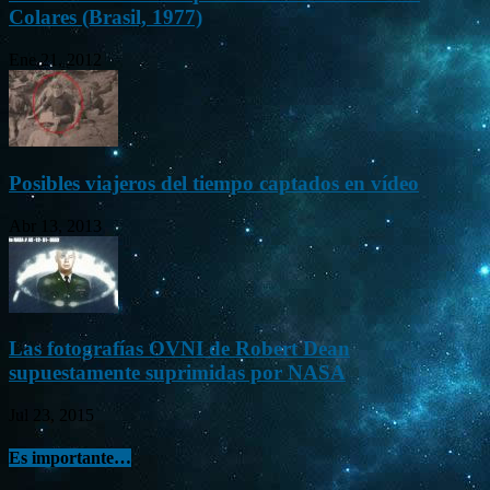
Colares (Brasil, 1977)
Ene 21, 2012
Posibles viajeros del tiempo captados en vídeo
Abr 13, 2013
Las fotografías OVNI de Robert Dean
supuestamente suprimidas por NASA
Jul 23, 2015
Es importante…