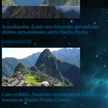
Actualización: Existe otra fotografía que muestra
objetos aero-anómalos sobre Machu Picchu
Exploración OVNI
-
Ene 5, 2015
0
Caso recibido: Anomalía encontrada en fotografía
tomada en Machu Picchu (Cusco,...