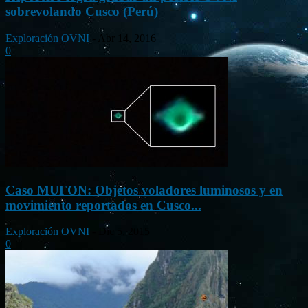
sobrevolando Cusco (Perú)
Exploración OVNI
-
Abr 14, 2016
0
Caso MUFON: Objetos voladores luminosos y en
movimiento reportados en Cusco...
Exploración OVNI
-
Dic 5, 2015
0