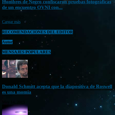
Hombres de Negro confiscaron pruebas fotográficas
de un encuentro OVNI con...
Sep 26, 2023
Cargar más
RECOMENDACIONES DEL EDITOR
Autor
MENSAJES POPULARES
Donald Schmitt acepta que la diapositiva de Roswell
es una momia
May 14, 2015