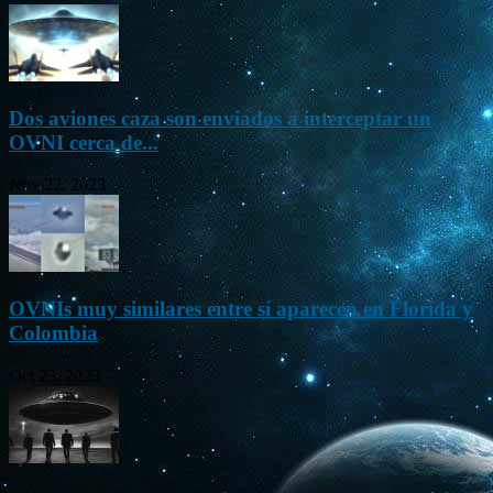
Dos aviones caza son enviados a interceptar un
OVNI cerca de...
Nov 22, 2023
OVNIs muy similares entre sí aparecen en Florida y
Colombia
Oct 23, 2023