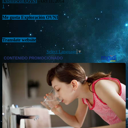
Exploración OVNI
-
Oct 11, 2014
1
Me gusta Exploración OVNI
Translate website
Select Language
▼