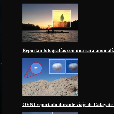
Reportan fotografías con una rara anomal
OVNI reportado durante viaje de Cafayate 