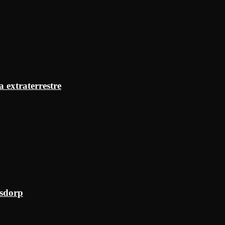
a extraterrestre
ksdorp