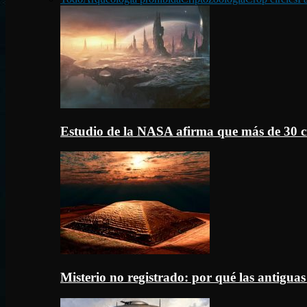
Estudio de la NASA afirma que más de 30 c
Misterio no registrado: por qué las antigua