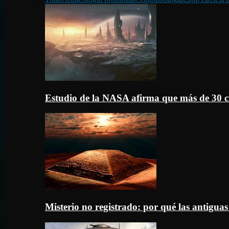
Estudio de la NASA afirma que más de 30 c
Misterio no registrado: por qué las antigua