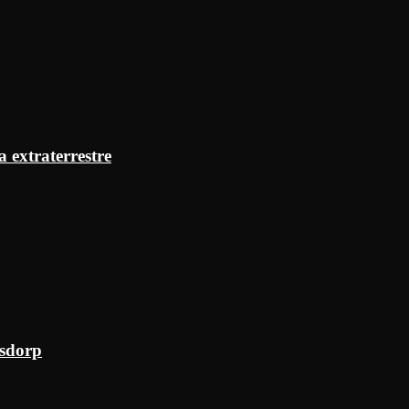
a extraterrestre
ksdorp