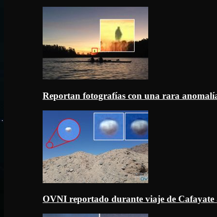
Reportan fotografías con una rara anomal
OVNI reportado durante viaje de Cafayate 