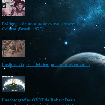
Evidencia de un ataque extraterrestre: El caso
Colares (Brasil, 1977)
Ene 21, 2012
Posibles viajeros del tiempo captados en vídeo
Abr 13, 2013
Las fotografías OVNI de Robert Dean