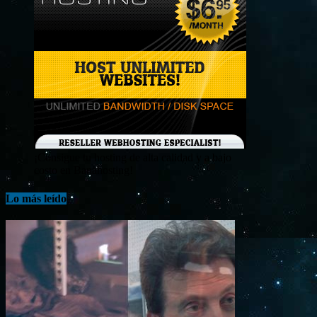
¡Consigue tu hosting de alta calidad y a bajo
costo en Banahosting!
Lo más leído