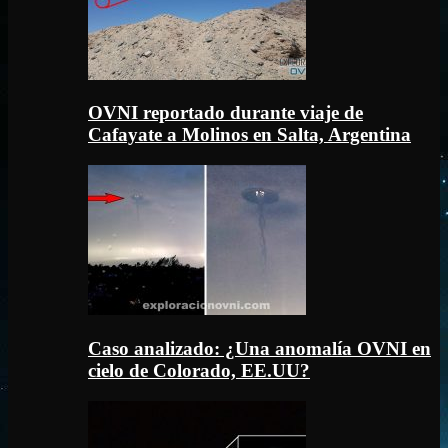
OVNI reportado durante viaje de
Cafayate a Molinos en Salta, Argentina
Caso analizado: ¿Una anomalía OVNI en
cielo de Colorado, EE.UU?