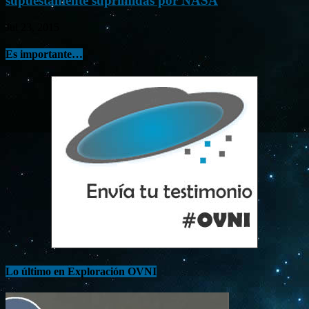
supuestamente suprimidas por NASA
Jul 23, 2015
Es importante…
Lo último en Exploración OVNI