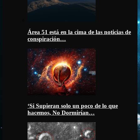
Área 51 está en la cima de las noticias de
conspiración…
‘Si Supieran solo un poco de lo que
hacemos, No Dormirían…