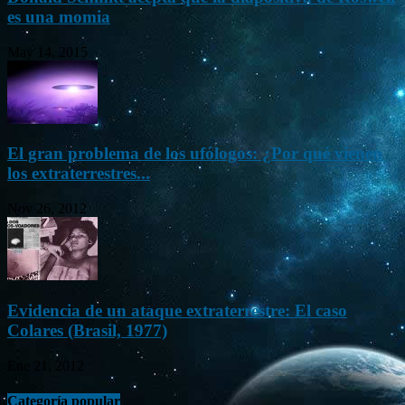
es una momia
May 14, 2015
El gran problema de los ufólogos: ¿Por qué vienen
los extraterrestres...
Nov 26, 2012
Evidencia de un ataque extraterrestre: El caso
Colares (Brasil, 1977)
Ene 21, 2012
Categoría popular