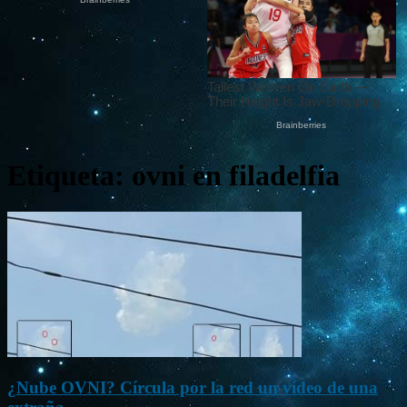
Etiqueta: ovni en filadelfia
¿Nube OVNI? Círcula por la red un vídeo de una