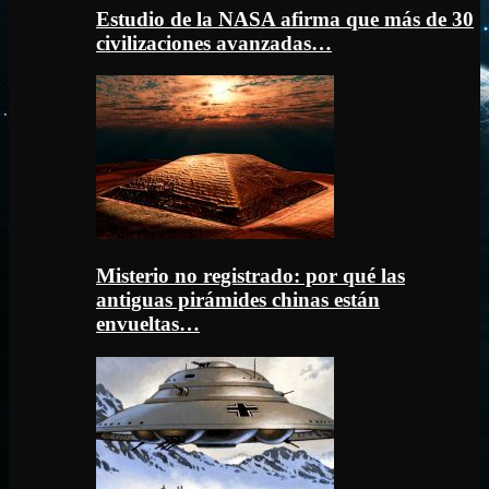
Estudio de la NASA afirma que más de 30
civilizaciones avanzadas…
Misterio no registrado: por qué las
antiguas pirámides chinas están
envueltas…