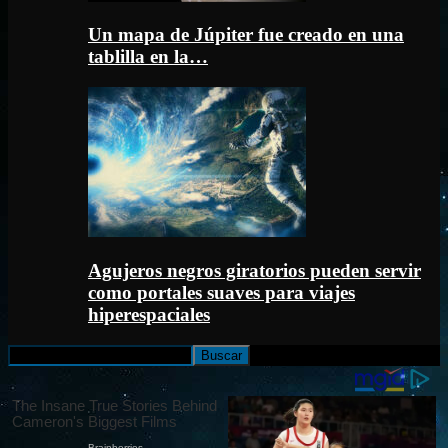
Un mapa de Júpiter fue creado en una
tablilla en la…
Agujeros negros giratorios pueden servir
como portales suaves para viajes
hiperespaciales