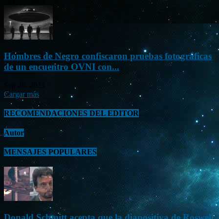
Oct 23, 2023
Hombres de Negro confiscaron pruebas fotográficas
de un encuentro OVNI con...
Sep 26, 2023
Cargar más
RECOMENDACIONES DEL EDITOR
Autor
MENSAJES POPULARES
Donald Schmitt acepta que la diapositiva de Roswell