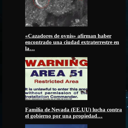
«Cazadores de ovnis» afirman haber
encontrado una ciudad extraterrestre en
la…
Familia de Nevada (EE.UU) lucha contra
el gobierno por una propiedad…