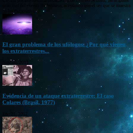
Circula por internet una declaración de Donald Schmitt, participante
principal del evento Be Witness, aceptando que el ser que se muestra
en las diapositivas...
El gran problema de los ufólogos: ¿Por qué vienen
los extraterrestres...
Nov 26, 2012
Evidencia de un ataque extraterrestre: El caso
Colares (Brasil, 1977)
Ene 21, 2012