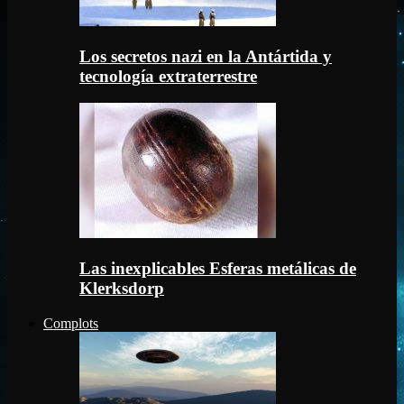
Los secretos nazi en la Antártida y
tecnología extraterrestre
Las inexplicables Esferas metálicas de
Klerksdorp
Complots