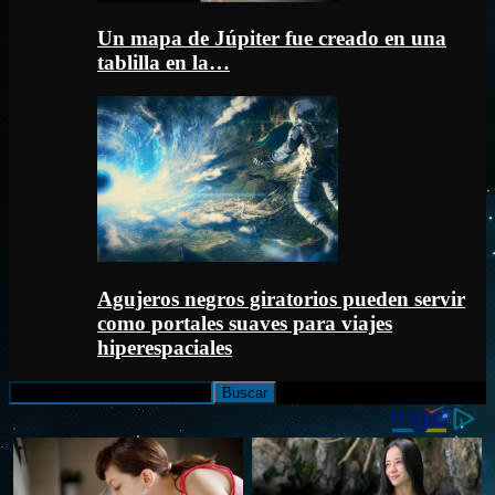
Un mapa de Júpiter fue creado en una
tablilla en la…
Agujeros negros giratorios pueden servir
como portales suaves para viajes
hiperespaciales