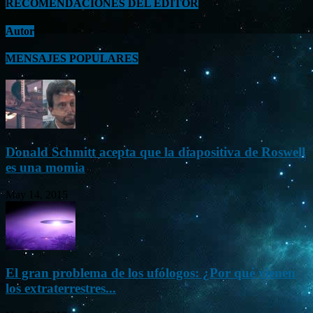
RECOMENDACIONES DEL EDITOR
Autor
MENSAJES POPULARES
Donald Schmitt acepta que la diapositiva de Roswell
es una momia
May 14, 2015
El gran problema de los ufólogos: ¿Por qué vienen
los extraterrestres...