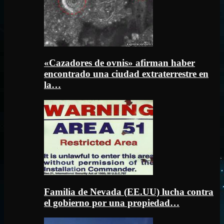
«Cazadores de ovnis» afirman haber
encontrado una ciudad extraterrestre en
la…
Familia de Nevada (EE.UU) lucha contra
el gobierno por una propiedad…