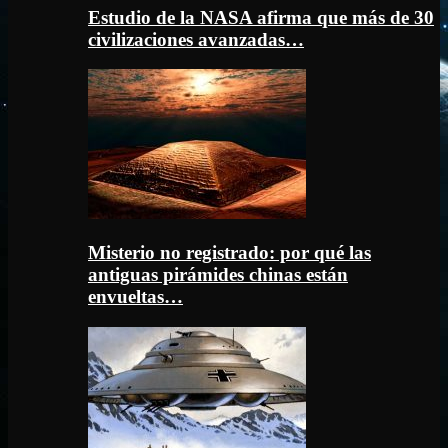
Estudio de la NASA afirma que más de 30
civilizaciones avanzadas…
Misterio no registrado: por qué las
antiguas pirámides chinas están
envueltas…