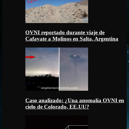
OVNI reportado durante viaje de
Cafayate a Molinos en Salta, Argentina
Caso analizado: ¿Una anomalía OVNI en
cielo de Colorado, EE.UU?