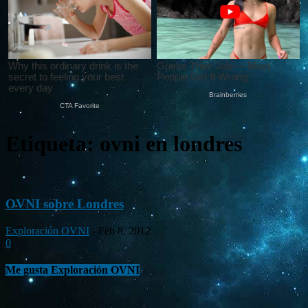
Etiqueta: ovni en londres
OVNI sobre Londres
Exploración OVNI
-
Feb 8, 2012
0
Me gusta Exploración OVNI