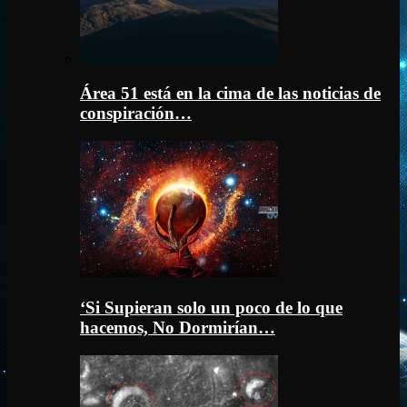
Área 51 está en la cima de las noticias de
conspiración…
‘Si Supieran solo un poco de lo que
hacemos, No Dormirían…