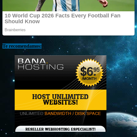
Te recomendamos:
¡Consigue tu hosting de alta calidad y a bajo