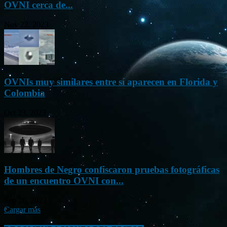
OVNI cerca de...
Nov 22, 2023
OVNIs muy similares entre sí aparecen en Florida y
Colombia
Oct 23, 2023
Hombres de Negro confiscaron pruebas fotográficas
de un encuentro OVNI con...
Sep 26, 2023
Cargar más