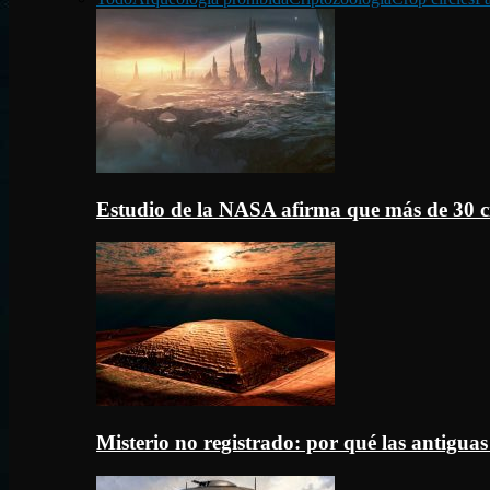
Estudio de la NASA afirma que más de 30 c
Misterio no registrado: por qué las antigua