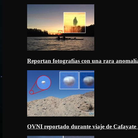
Reportan fotografías con una rara anomal
OVNI reportado durante viaje de Cafayate 