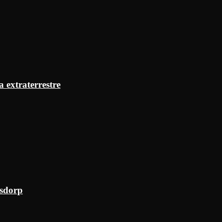
a extraterrestre
ksdorp