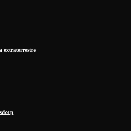
a extraterrestre
ksdorp