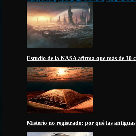
Estudio de la NASA afirma que más de 30 c
Misterio no registrado: por qué las antigua