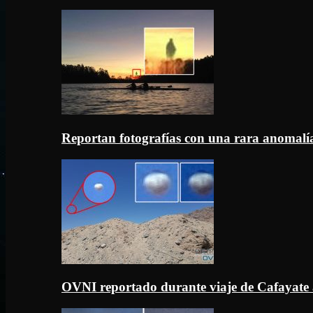
Reportan fotografías con una rara anomal
OVNI reportado durante viaje de Cafayate 