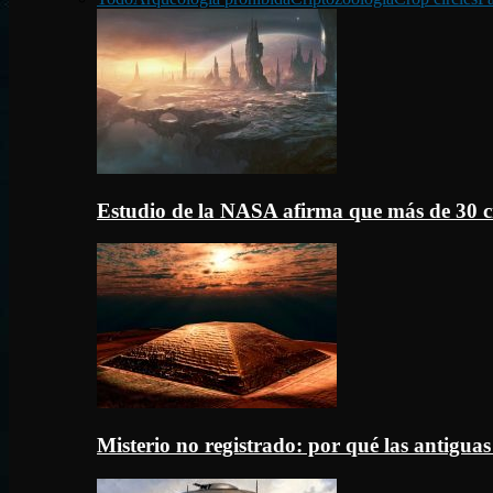
Estudio de la NASA afirma que más de 30 c
Misterio no registrado: por qué las antigua