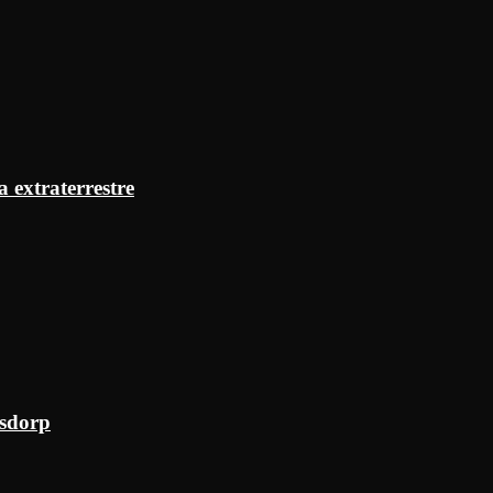
a extraterrestre
ksdorp