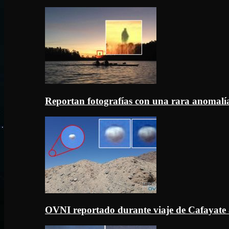
Reportan fotografías con una rara anomal
OVNI reportado durante viaje de Cafayate 