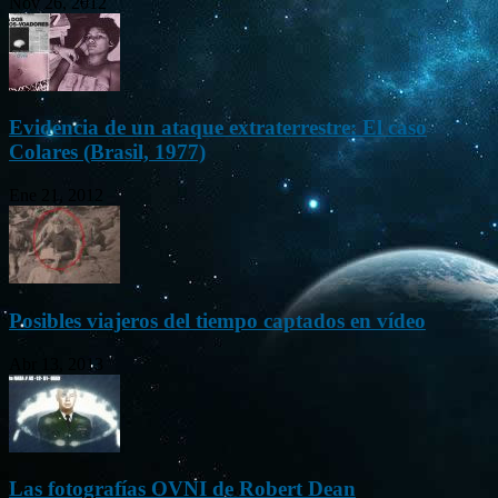
Nov 26, 2012
Evidencia de un ataque extraterrestre: El caso
Colares (Brasil, 1977)
Ene 21, 2012
Posibles viajeros del tiempo captados en vídeo
Abr 13, 2013
Las fotografías OVNI de Robert Dean