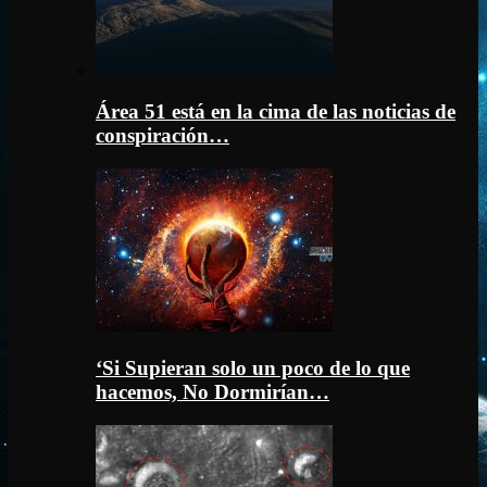
Área 51 está en la cima de las noticias de
conspiración…
‘Si Supieran solo un poco de lo que
hacemos, No Dormirían…