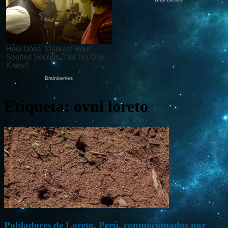
Etiqueta: ovni loreto
Pobladores de Loreto, Perú, conmocionados por