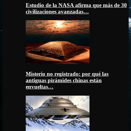
Estudio de la NASA afirma que más de 30
civilizaciones avanzadas…
Misterio no registrado: por qué las
antiguas pirámides chinas están
envueltas…