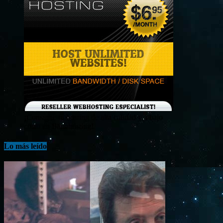
¡Consigue tu hosting de alta calidad y a bajo
costo en Banahosting!
Lo más leído