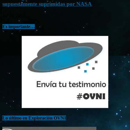
supuestamente suprimidas por NASA
Jul 23, 2015
Es importante…
Lo último en Exploración OVNI