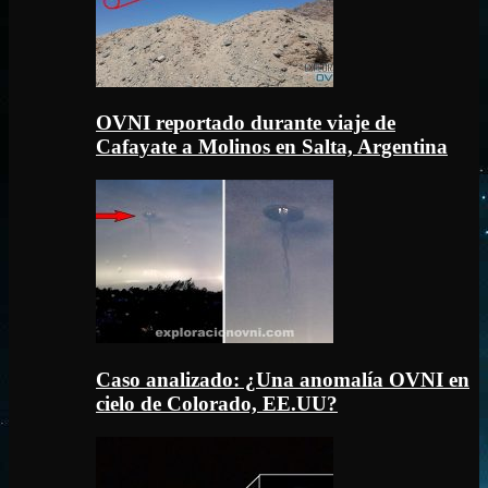
OVNI reportado durante viaje de
Cafayate a Molinos en Salta, Argentina
Caso analizado: ¿Una anomalía OVNI en
cielo de Colorado, EE.UU?