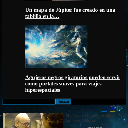
Un mapa de Júpiter fue creado en una
tablilla en la…
Agujeros negros giratorios pueden servir
como portales suaves para viajes
hiperespaciales