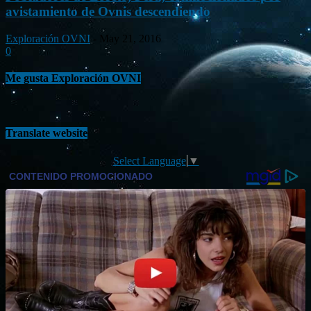
avistamiento de Ovnis descendiendo
Exploración OVNI
-
May 21, 2016
0
Me gusta Exploración OVNI
Translate website
Select Language
▼