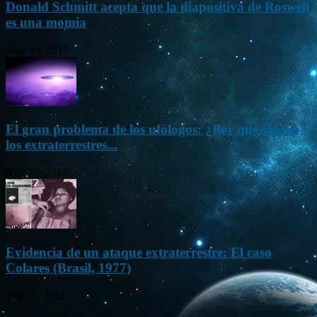
Donald Schmitt acepta que la diapositiva de Roswell
es una momia
May 14, 2015
El gran problema de los ufólogos: ¿Por qué vienen
los extraterrestres...
Nov 26, 2012
Evidencia de un ataque extraterrestre: El caso
Colares (Brasil, 1977)
Ene 21, 2012