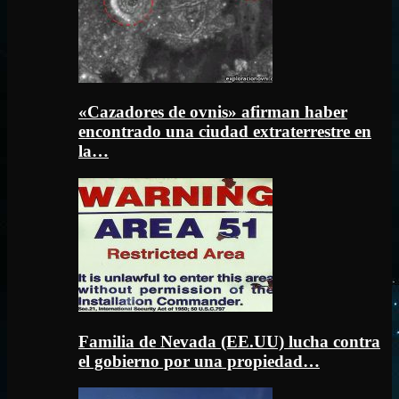
«Cazadores de ovnis» afirman haber
encontrado una ciudad extraterrestre en
la…
Familia de Nevada (EE.UU) lucha contra
el gobierno por una propiedad…