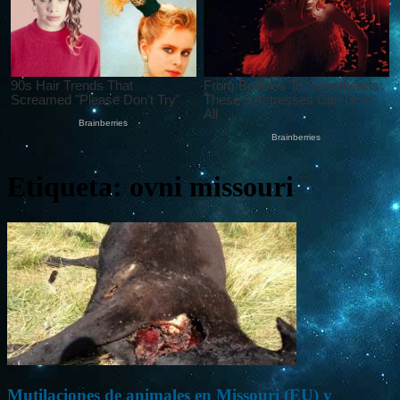
Etiqueta: ovni missouri
Mutilaciones de animales en Missouri (EU) y