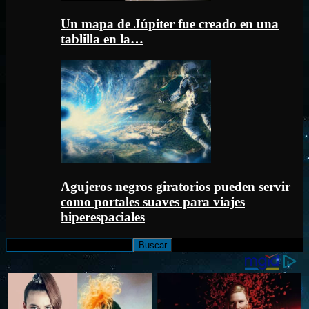
Un mapa de Júpiter fue creado en una
tablilla en la…
Agujeros negros giratorios pueden servir
como portales suaves para viajes
hiperespaciales