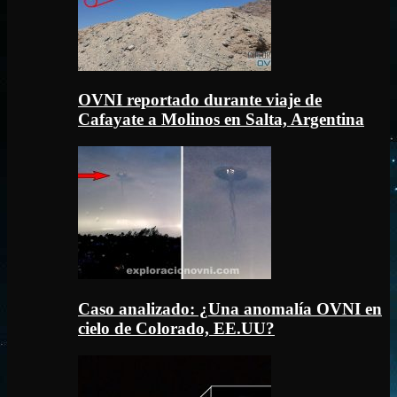
OVNI reportado durante viaje de
Cafayate a Molinos en Salta, Argentina
Caso analizado: ¿Una anomalía OVNI en
cielo de Colorado, EE.UU?