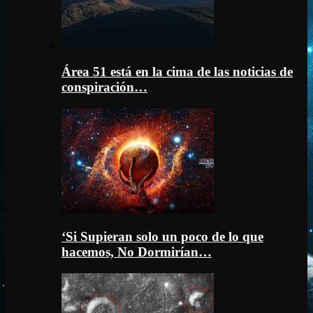
Área 51 está en la cima de las noticias de
conspiración…
‘Si Supieran solo un poco de lo que
hacemos, No Dormirían…