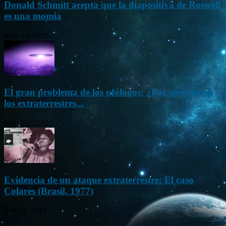
Donald Schmitt acepta que la diapositiva de Roswell
es una momia
May 14, 2015
El gran problema de los ufólogos: ¿Por qué vienen
los extraterrestres...
Nov 26, 2012
Evidencia de un ataque extraterrestre: El caso
Colares (Brasil, 1977)
Ene 21, 2012