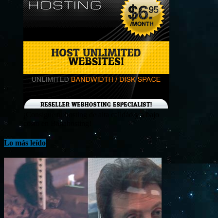
¡Consigue tu hosting de alta calidad y a bajo
costo en Banahosting!
Lo más leído