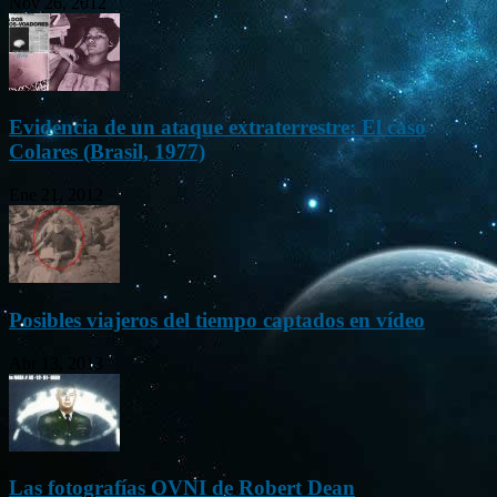
Nov 26, 2012
Evidencia de un ataque extraterrestre: El caso
Colares (Brasil, 1977)
Ene 21, 2012
Posibles viajeros del tiempo captados en vídeo
Abr 13, 2013
Las fotografías OVNI de Robert Dean