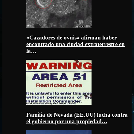
«Cazadores de ovnis» afirman haber
encontrado una ciudad extraterrestre en
la…
Familia de Nevada (EE.UU) lucha contra
el gobierno por una propiedad…