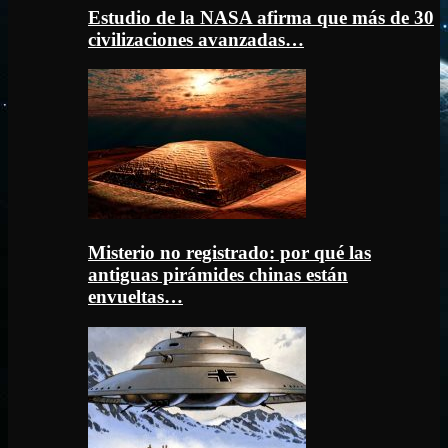
Estudio de la NASA afirma que más de 30
civilizaciones avanzadas…
Misterio no registrado: por qué las
antiguas pirámides chinas están
envueltas…