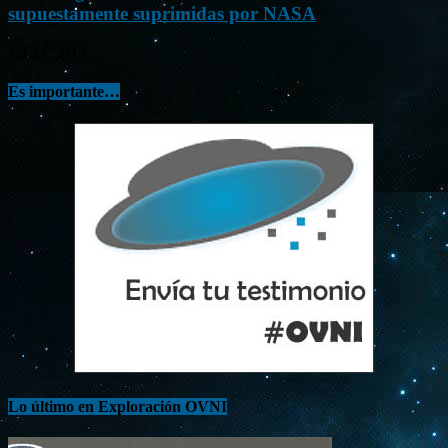
supuestamente suprimidas por NASA
Jul 23, 2015
Es importante…
Lo último en Exploración OVNI