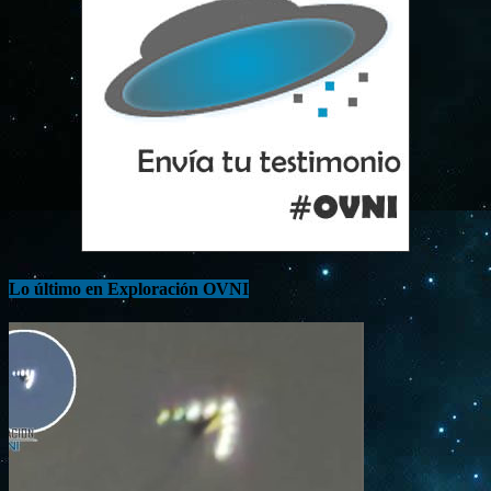
Lo último en Exploración OVNI