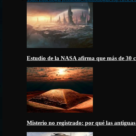
Estudio de la NASA afirma que más de 30 c
Misterio no registrado: por qué las antigua