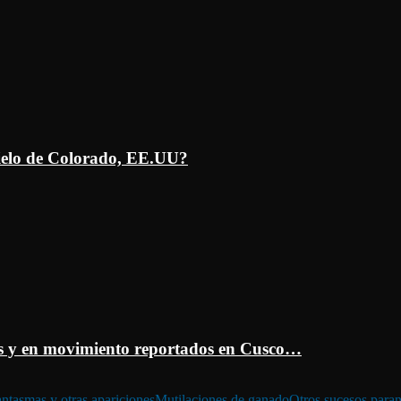
ielo de Colorado, EE.UU?
 y en movimiento reportados en Cusco…
ntasmas y otras apariciones
Mutilaciones de ganado
Otros sucesos para