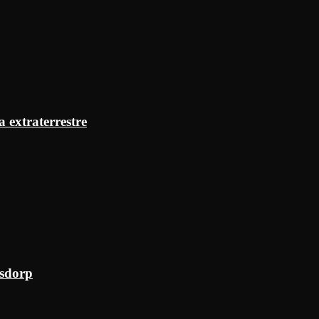
a extraterrestre
ksdorp