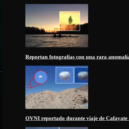
Reportan fotografías con una rara anomal
OVNI reportado durante viaje de Cafayate 