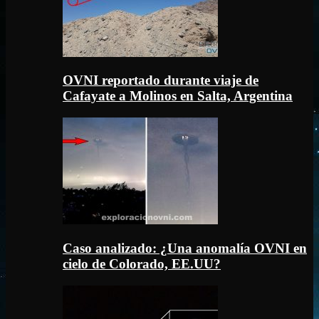
OVNI reportado durante viaje de
Cafayate a Molinos en Salta, Argentina
Caso analizado: ¿Una anomalía OVNI en
cielo de Colorado, EE.UU?