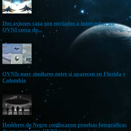
Dos aviones caza son enviados a interceptar un
OVNI cerca de...
Nov 22, 2023
OVNIs muy similares entre sí aparecen en Florida y
Colombia
Oct 23, 2023
Hombres de Negro confiscaron pruebas fotográficas