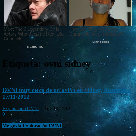
Etiqueta: ovni sidney
OVNI muy cerca de un avión en Sidney, Australia –
17/11/2012
Exploración OVNI
-
Nov 18, 2012
0
Me gusta Exploración OVNI