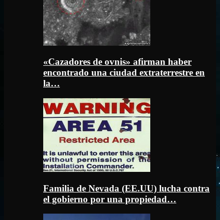
«Cazadores de ovnis» afirman haber
encontrado una ciudad extraterrestre en
la…
Familia de Nevada (EE.UU) lucha contra
el gobierno por una propiedad…