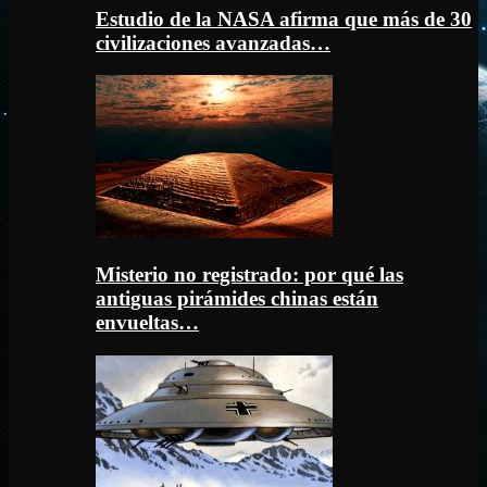
Estudio de la NASA afirma que más de 30
civilizaciones avanzadas…
Misterio no registrado: por qué las
antiguas pirámides chinas están
envueltas…