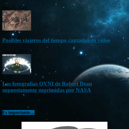
Ene 21, 2012
Posibles viajeros del tiempo captados en vídeo
Abr 13, 2013
Las fotografías OVNI de Robert Dean
supuestamente suprimidas por NASA
Jul 23, 2015
Es importante…