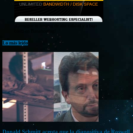
¡Consigue tu hosting de alta calidad y a bajo
costo en Banahosting!
Lo más leído
Donald Schmitt acepta que la diapositiva de Roswell