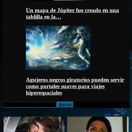
Un mapa de Júpiter fue creado en una
tablilla en la…
Agujeros negros giratorios pueden servir
como portales suaves para viajes
hiperespaciales