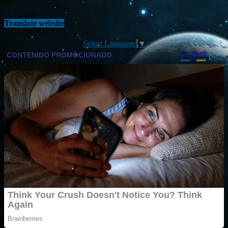
Translate website
Select Language
▼