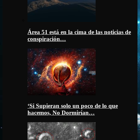
Área 51 está en la cima de las noticias de
conspiración…
‘Si Supieran solo un poco de lo que
hacemos, No Dormirían…