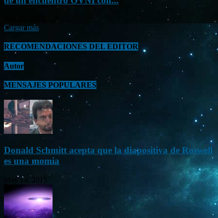
de un encuentro OVNI con...
Sep 26, 2023
Cargar más
RECOMENDACIONES DEL EDITOR
Autor
MENSAJES POPULARES
Donald Schmitt acepta que la diapositiva de Roswell
es una momia
May 14, 2015