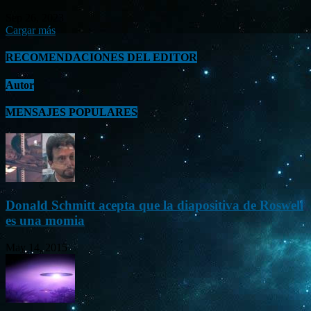
Sep 26, 2023
Cargar más
RECOMENDACIONES DEL EDITOR
Autor
MENSAJES POPULARES
Donald Schmitt acepta que la diapositiva de Roswell
es una momia
May 14, 2015