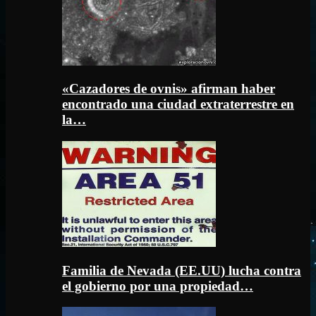
«Cazadores de ovnis» afirman haber
encontrado una ciudad extraterrestre en
la…
Familia de Nevada (EE.UU) lucha contra
el gobierno por una propiedad…