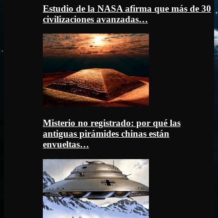
Estudio de la NASA afirma que más de 30
civilizaciones avanzadas…
Misterio no registrado: por qué las
antiguas pirámides chinas están
envueltas…