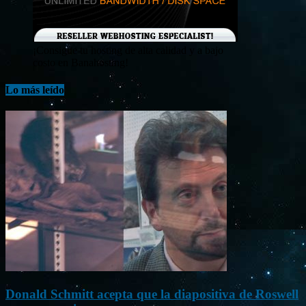
¡Consigue tu hosting de alta calidad y a bajo
costo en Banahosting!
Lo más leído
Donald Schmitt acepta que la diapositiva de Roswell