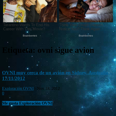
Etiqueta: ovni sigue avion
OVNI muy cerca de un avión en Sidney, Australia –
17/11/2012
Exploración OVNI
-
Nov 18, 2012
0
Me gusta Exploración OVNI