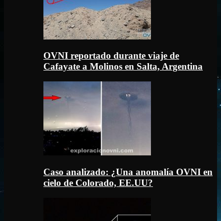
OVNI reportado durante viaje de
Cafayate a Molinos en Salta, Argentina
Caso analizado: ¿Una anomalía OVNI en
cielo de Colorado, EE.UU?