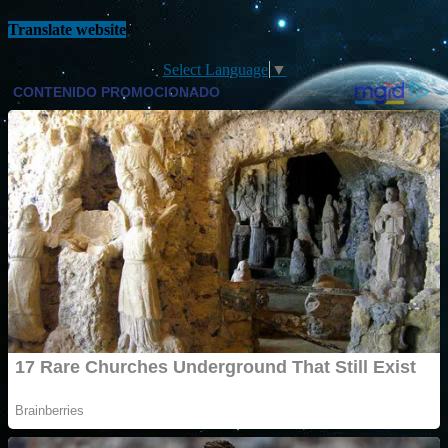
Translate website
Select Language
▼