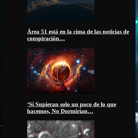
Área 51 está en la cima de las noticias de
conspiración…
‘Si Supieran solo un poco de lo que
hacemos, No Dormirían…