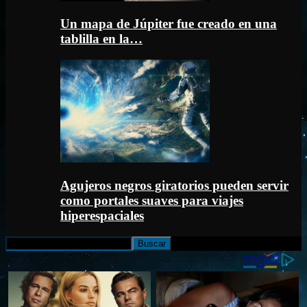
Un mapa de Júpiter fue creado en una
tablilla en la…
Agujeros negros giratorios pueden servir
como portales suaves para viajes
hiperespaciales