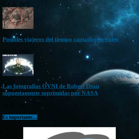
Ene 21, 2012
Posibles viajeros del tiempo captados en vídeo
Abr 13, 2013
Las fotografías OVNI de Robert Dean
supuestamente suprimidas por NASA
Jul 23, 2015
Es importante…