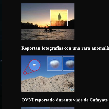
Reportan fotografías con una rara anomal
OVNI reportado durante viaje de Cafayate 