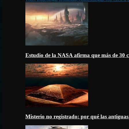
Estudio de la NASA afirma que más de 30 c
Misterio no registrado: por qué las antigua