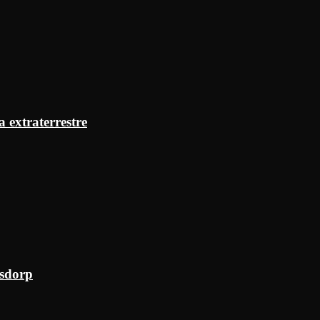
a extraterrestre
ksdorp