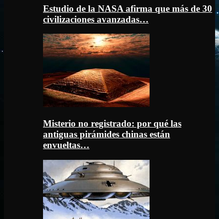
Estudio de la NASA afirma que más de 30
civilizaciones avanzadas…
Misterio no registrado: por qué las
antiguas pirámides chinas están
envueltas…