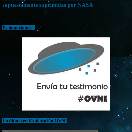
supuestamente suprimidas por NASA
Jul 23, 2015
Es importante…
Lo último en Exploración OVNI