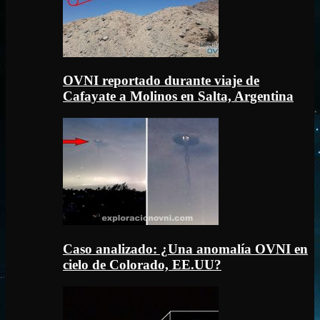
OVNI reportado durante viaje de
Cafayate a Molinos en Salta, Argentina
Caso analizado: ¿Una anomalía OVNI en
cielo de Colorado, EE.UU?