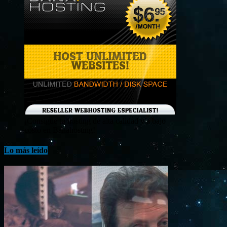
¡Consigue tu hosting de alta calidad y a bajo
costo en Banahosting!
Lo más leído