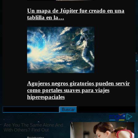
Un mapa de Júpiter fue creado en una
tablilla en la…
Agujeros negros giratorios pueden servir
como portales suaves para viajes
hiperespaciales