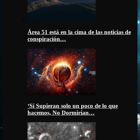
Área 51 está en la cima de las noticias de
conspiración…
‘Si Supieran solo un poco de lo que
hacemos, No Dormirían…