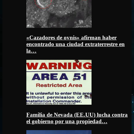
«Cazadores de ovnis» afirman haber
encontrado una ciudad extraterrestre en
la…
Familia de Nevada (EE.UU) lucha contra
el gobierno por una propiedad…