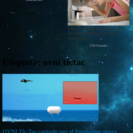
Etiqueta: ovni tictac
OVNI Tic-Tac captado por el Pentágono ahora