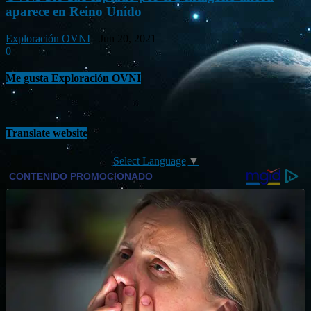
aparece en Reino Unido
Exploración OVNI
-
Jun 20, 2021
0
Me gusta Exploración OVNI
Translate website
Select Language
▼