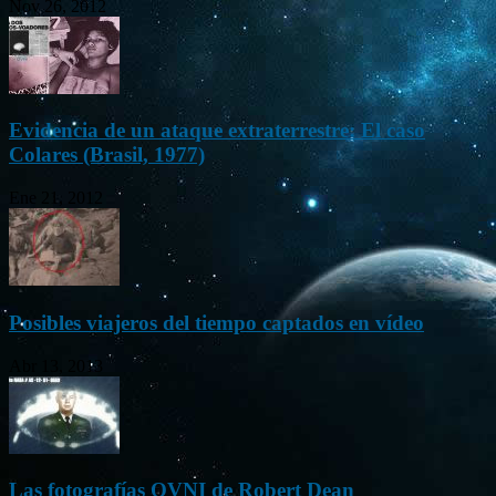
Nov 26, 2012
Evidencia de un ataque extraterrestre: El caso
Colares (Brasil, 1977)
Ene 21, 2012
Posibles viajeros del tiempo captados en vídeo
Abr 13, 2013
Las fotografías OVNI de Robert Dean