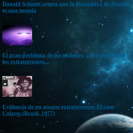
Donald Schmitt acepta que la diapositiva de Roswell
es una momia
May 14, 2015
El gran problema de los ufólogos: ¿Por qué vienen
los extraterrestres...
Nov 26, 2012
Evidencia de un ataque extraterrestre: El caso
Colares (Brasil, 1977)
Ene 21, 2012