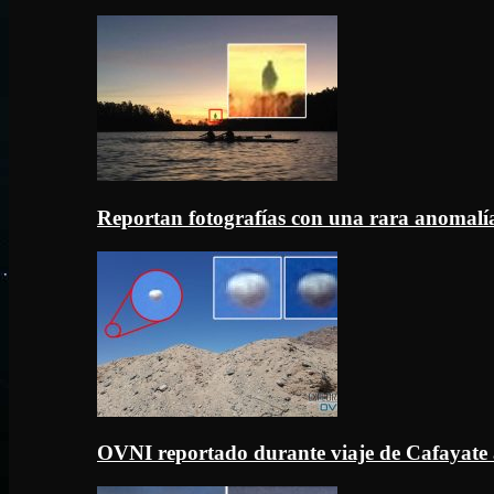
Reportan fotografías con una rara anomal
OVNI reportado durante viaje de Cafayate 