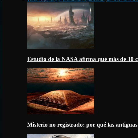
Estudio de la NASA afirma que más de 30 c
Misterio no registrado: por qué las antigua