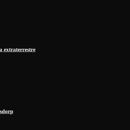
a extraterrestre
ksdorp