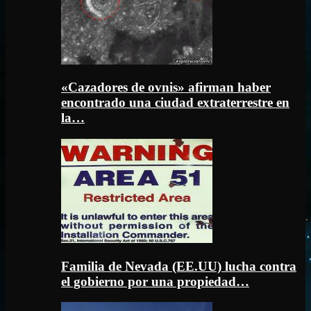
«Cazadores de ovnis» afirman haber
encontrado una ciudad extraterrestre en
la…
Familia de Nevada (EE.UU) lucha contra
el gobierno por una propiedad…