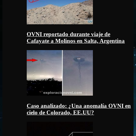
OVNI reportado durante viaje de
Cafayate a Molinos en Salta, Argentina
Caso analizado: ¿Una anomalía OVNI en
cielo de Colorado, EE.UU?