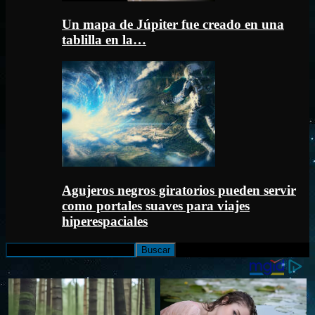
Un mapa de Júpiter fue creado en una
tablilla en la…
Agujeros negros giratorios pueden servir
como portales suaves para viajes
hiperespaciales