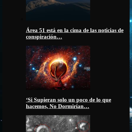
Área 51 está en la cima de las noticias de
conspiración…
‘Si Supieran solo un poco de lo que
hacemos, No Dormirían…