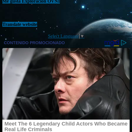
Me gusta Exploración OVNI
Translate website
Select Language
▼