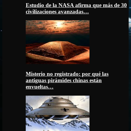
Estudio de la NASA afirma que más de 30
civilizaciones avanzadas…
Misterio no registrado: por qué las
antiguas pirámides chinas están
envueltas…