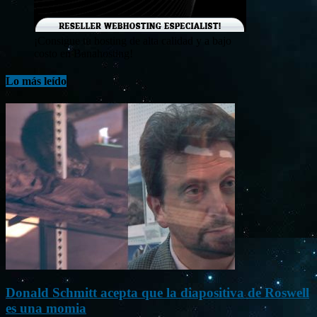
¡Consigue tu hosting de alta calidad y a bajo
costo en Banahosting!
Lo más leído
Donald Schmitt acepta que la diapositiva de Roswell
es una momia