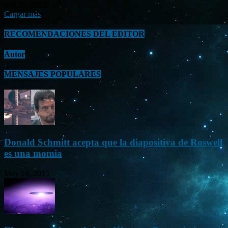
Sep 26, 2023
Cargar más
RECOMENDACIONES DEL EDITOR
Autor
MENSAJES POPULARES
Donald Schmitt acepta que la diapositiva de Roswell
es una momia
May 14, 2015