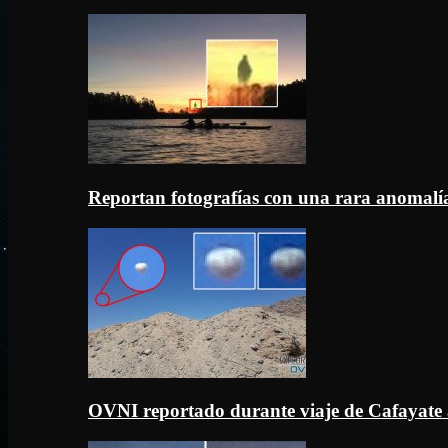
Reportan fotografías con una rara anomal
OVNI reportado durante viaje de Cafayate 