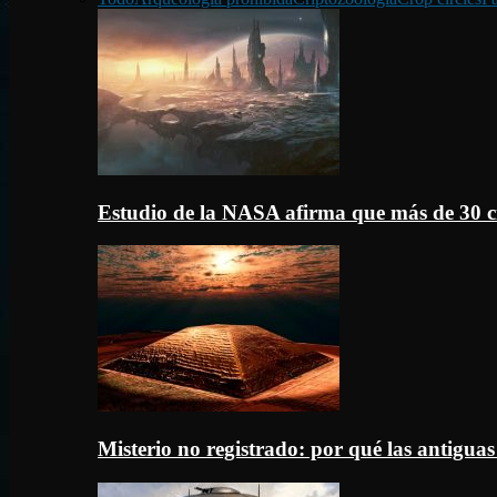
Estudio de la NASA afirma que más de 30 c
Misterio no registrado: por qué las antigua