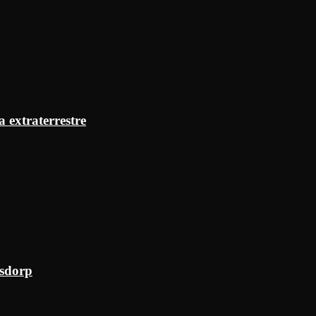
a extraterrestre
ksdorp