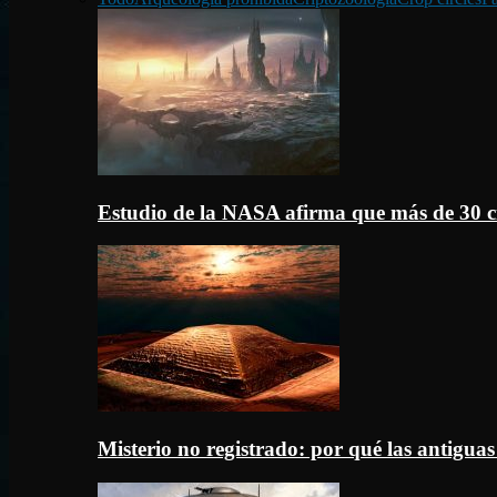
Estudio de la NASA afirma que más de 30 c
Misterio no registrado: por qué las antigua