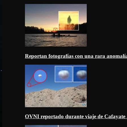
Reportan fotografías con una rara anomal
OVNI reportado durante viaje de Cafayate 