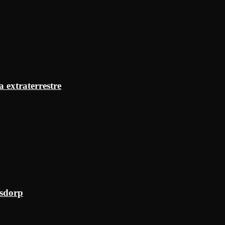
a extraterrestre
ksdorp