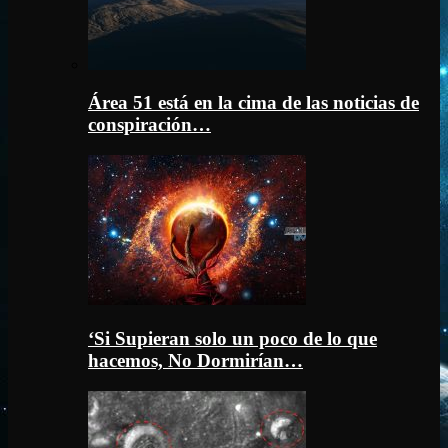
Área 51 está en la cima de las noticias de
conspiración…
‘Si Supieran solo un poco de lo que
hacemos, No Dormirían…