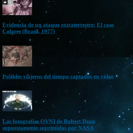
Evidencia de un ataque extraterrestre: El caso
Colares (Brasil, 1977)
Ene 21, 2012
Posibles viajeros del tiempo captados en vídeo
Abr 13, 2013
Las fotografías OVNI de Robert Dean
supuestamente suprimidas por NASA