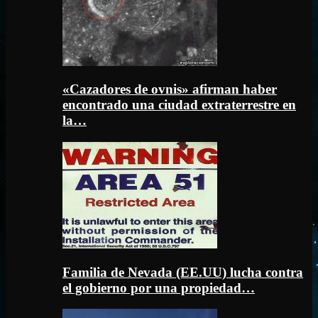
«Cazadores de ovnis» afirman haber
encontrado una ciudad extraterrestre en
la…
Familia de Nevada (EE.UU) lucha contra
el gobierno por una propiedad…