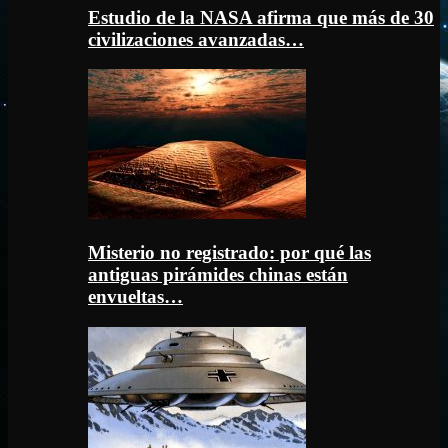
Estudio de la NASA afirma que más de 30
civilizaciones avanzadas…
Misterio no registrado: por qué las
antiguas pirámides chinas están
envueltas…