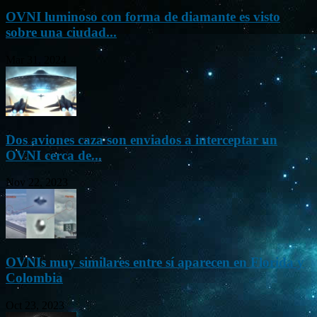
OVNI luminoso con forma de diamante es visto
sobre una ciudad...
Mar 31, 2024
Dos aviones caza son enviados a interceptar un
OVNI cerca de...
Nov 22, 2023
OVNIs muy similares entre sí aparecen en Florida y
Colombia
Oct 23, 2023