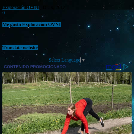
Exploración OVNI
-
Dic 9, 2012
0
Me gusta Exploración OVNI
Translate website
Select Language
▼