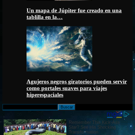
Un mapa de Júpiter fue creado en una
tablilla en la…
Agujeros negros giratorios pueden servir
como portales suaves para viajes
hiperespaciales