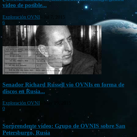
vídeo de posible...
Exploración OVNI
-
Jul 7, 2015
6
Senador Richard Russell vio OVNIs en forma de
discos en Rusia...
Exploración OVNI
-
May 19, 2015
0
Sorprendente vídeo: Grupo de OVNIS sobre San
Petersburgo, Rusia