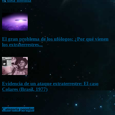
es una momia
May 14, 2015
El gran problema de los ufólogos: ¿Por qué vienen
los extraterrestres...
Nov 26, 2012
Evidencia de un ataque extraterrestre: El caso
Colares (Brasil, 1977)
Ene 21, 2012
Categoría popular