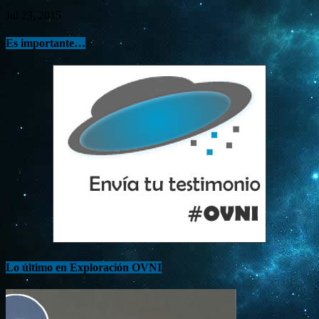
Jul 23, 2015
Es importante…
Lo último en Exploración OVNI