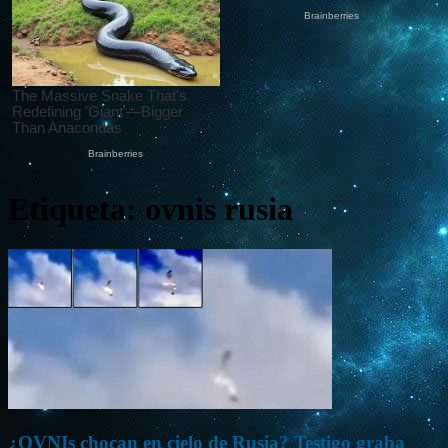
Etiqueta: ovnis rusia
¿OVNIs chocan en cielo de Rusia? Testigo graba