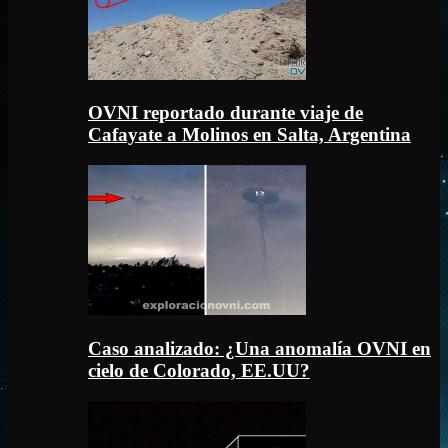
OVNI reportado durante viaje de
Cafayate a Molinos en Salta, Argentina
Caso analizado: ¿Una anomalía OVNI en
cielo de Colorado, EE.UU?