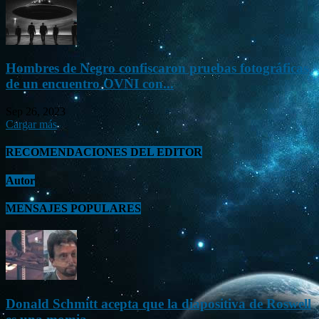
Hombres de Negro confiscaron pruebas fotográficas
de un encuentro OVNI con...
Sep 26, 2023
Cargar más
RECOMENDACIONES DEL EDITOR
Autor
MENSAJES POPULARES
Donald Schmitt acepta que la diapositiva de Roswell