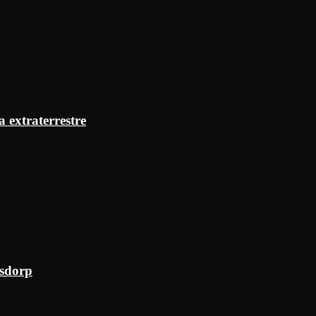
a extraterrestre
ksdorp