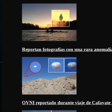
Reportan fotografías con una rara anomal
OVNI reportado durante viaje de Cafayate 