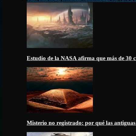
Estudio de la NASA afirma que más de 30 c
Misterio no registrado: por qué las antigua