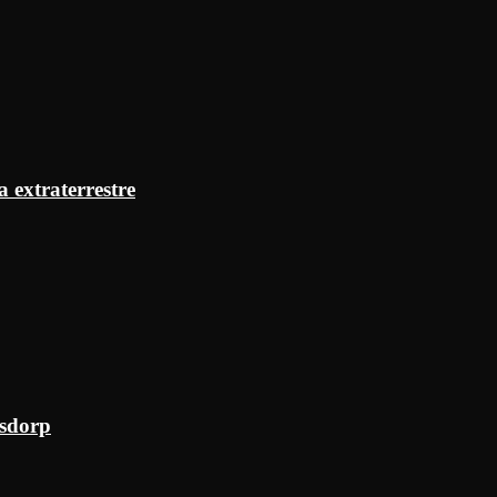
a extraterrestre
ksdorp