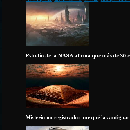
Estudio de la NASA afirma que más de 30 c
Misterio no registrado: por qué las antigua