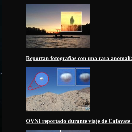
Reportan fotografías con una rara anomal
OVNI reportado durante viaje de Cafayate 