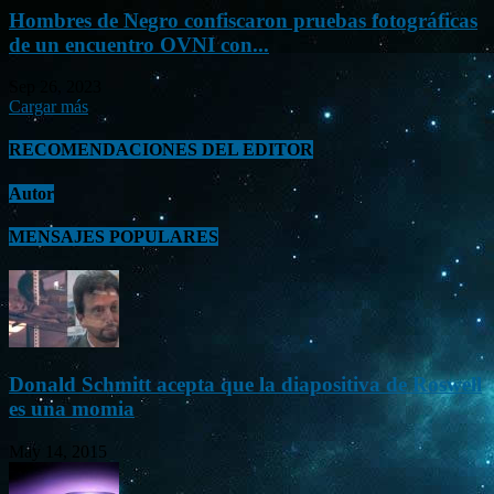
Hombres de Negro confiscaron pruebas fotográficas
de un encuentro OVNI con...
Sep 26, 2023
Cargar más
RECOMENDACIONES DEL EDITOR
Autor
MENSAJES POPULARES
Donald Schmitt acepta que la diapositiva de Roswell
es una momia
May 14, 2015