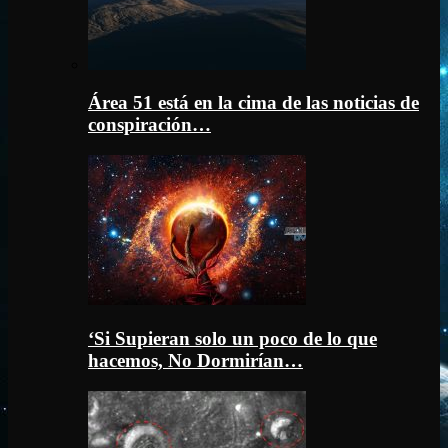
Área 51 está en la cima de las noticias de
conspiración…
‘Si Supieran solo un poco de lo que
hacemos, No Dormirían…