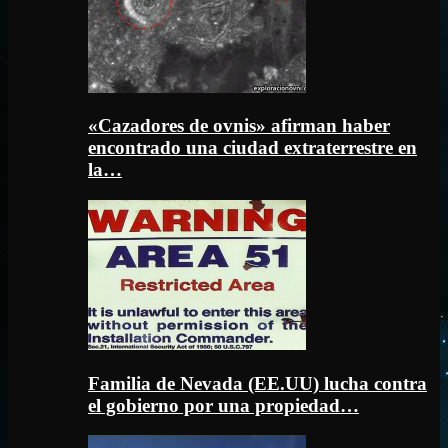
«Cazadores de ovnis» afirman haber
encontrado una ciudad extraterrestre en
la…
Familia de Nevada (EE.UU) lucha contra
el gobierno por una propiedad…