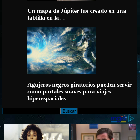
Un mapa de Júpiter fue creado en una
tablilla en la…
Agujeros negros giratorios pueden servir
como portales suaves para viajes
hiperespaciales