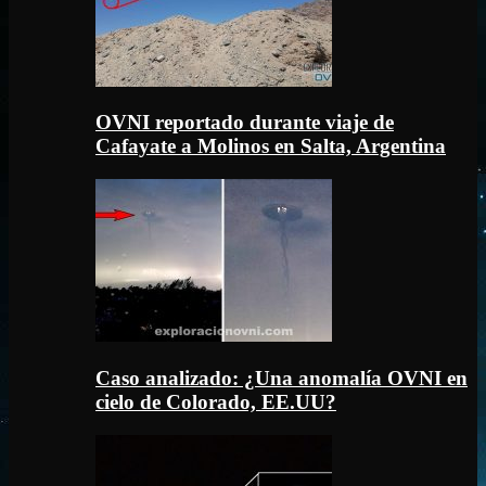
OVNI reportado durante viaje de
Cafayate a Molinos en Salta, Argentina
Caso analizado: ¿Una anomalía OVNI en
cielo de Colorado, EE.UU?