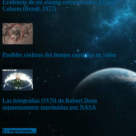
Evidencia de un ataque extraterrestre: El caso
Colares (Brasil, 1977)
Ene 21, 2012
Posibles viajeros del tiempo captados en vídeo
Abr 13, 2013
Las fotografías OVNI de Robert Dean
supuestamente suprimidas por NASA
Jul 23, 2015
Es importante…