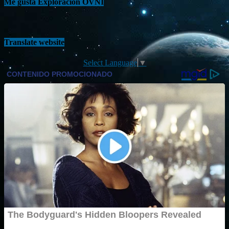
Me gusta Exploración OVNI
Translate website
Select Language
▼