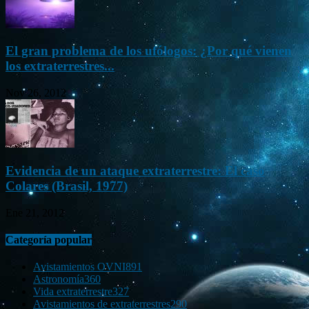
El gran problema de los ufólogos: ¿Por qué vienen
los extraterrestres...
Nov 26, 2012
Evidencia de un ataque extraterrestre: El caso
Colares (Brasil, 1977)
Ene 21, 2012
Categoría popular
Avistamientos OVNI
891
Astronomía
360
Vida extraterrestre
327
Avistamientos de extraterrestres
290