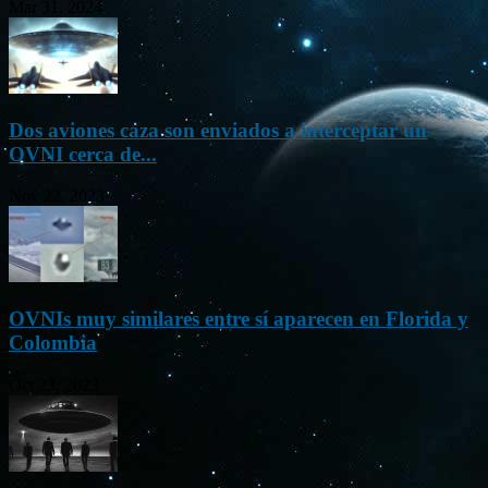
Mar 31, 2024
Dos aviones caza son enviados a interceptar un
OVNI cerca de...
Nov 22, 2023
OVNIs muy similares entre sí aparecen en Florida y
Colombia
Oct 23, 2023