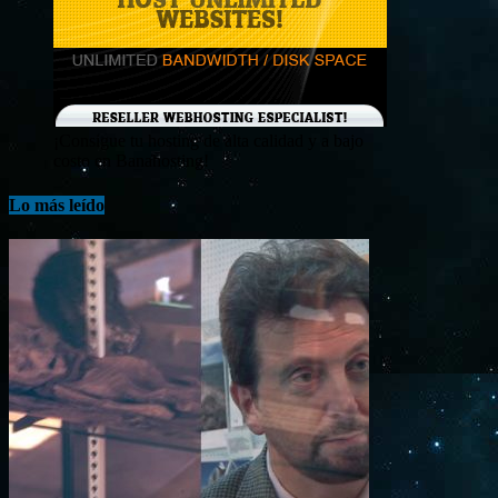
¡Consigue tu hosting de alta calidad y a bajo
costo en Banahosting!
Lo más leído