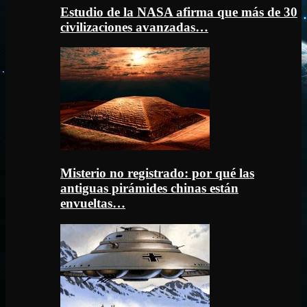
Estudio de la NASA afirma que más de 30
civilizaciones avanzadas…
Misterio no registrado: por qué las
antiguas pirámides chinas están
envueltas…