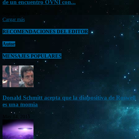
de un encuentro OVNI con...
Sep 26, 2023
Cargar más
RECOMENDACIONES DEL EDITOR
Autor
MENSAJES POPULARES
Donald Schmitt acepta que la diapositiva de Roswell
es una momia
May 14, 2015