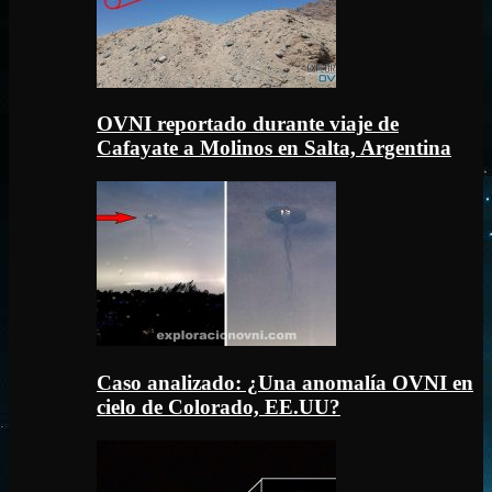
OVNI reportado durante viaje de
Cafayate a Molinos en Salta, Argentina
Caso analizado: ¿Una anomalía OVNI en
cielo de Colorado, EE.UU?