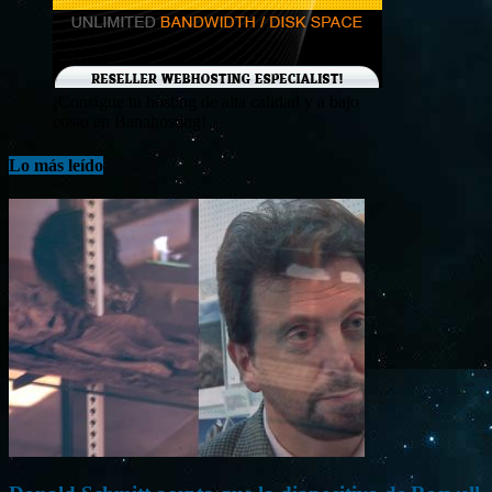
¡Consigue tu hosting de alta calidad y a bajo
costo en Banahosting!
Lo más leído