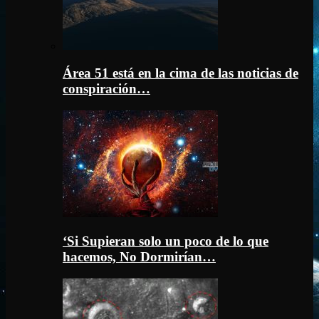
Área 51 está en la cima de las noticias de
conspiración…
‘Si Supieran solo un poco de lo que
hacemos, No Dormirían…