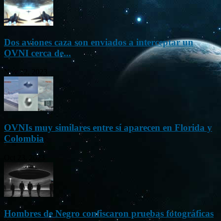
Dos aviones caza son enviados a interceptar un
OVNI cerca de...
Nov 22, 2023
OVNIs muy similares entre sí aparecen en Florida y
Colombia
Oct 23, 2023
Hombres de Negro confiscaron pruebas fotográficas