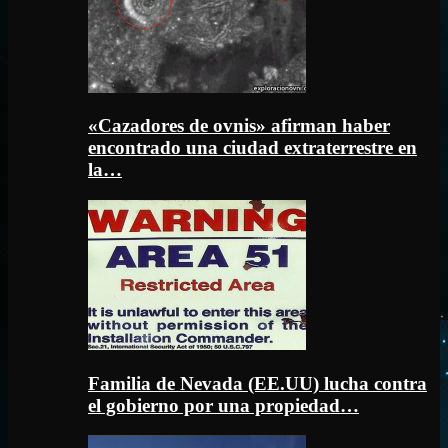
«Cazadores de ovnis» afirman haber
encontrado una ciudad extraterrestre en
la…
Familia de Nevada (EE.UU) lucha contra
el gobierno por una propiedad…