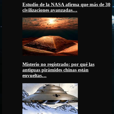
Estudio de la NASA afirma que más de 30
civilizaciones avanzadas…
Misterio no registrado: por qué las
antiguas pirámides chinas están
envueltas…