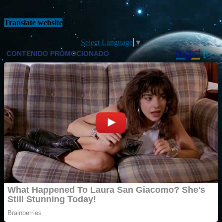
Translate website
Select Language
▼