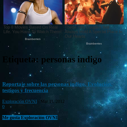
Etiqueta: personas indigo
Reportaje sobre las personas índigo. Evolución,
testigos y frecuencia
Exploración OVNI
-
Mar 11, 2012
0
Me gusta Exploración OVNI