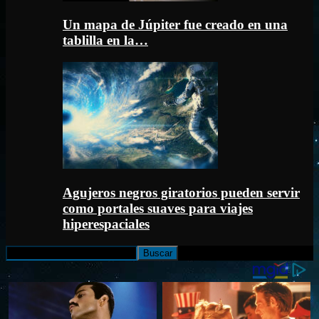
Un mapa de Júpiter fue creado en una
tablilla en la…
Agujeros negros giratorios pueden servir
como portales suaves para viajes
hiperespaciales