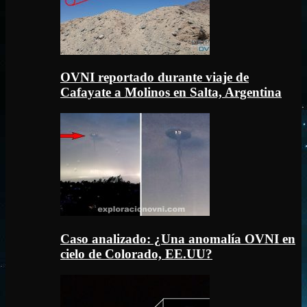
OVNI reportado durante viaje de
Cafayate a Molinos en Salta, Argentina
Caso analizado: ¿Una anomalía OVNI en
cielo de Colorado, EE.UU?