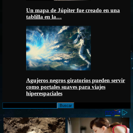
Un mapa de Júpiter fue creado en una
tablilla en la…
Agujeros negros giratorios pueden servir
como portales suaves para viajes
hiperespaciales