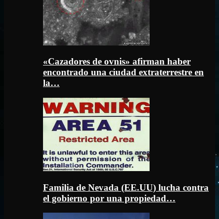
«Cazadores de ovnis» afirman haber
encontrado una ciudad extraterrestre en
la…
Familia de Nevada (EE.UU) lucha contra
el gobierno por una propiedad…