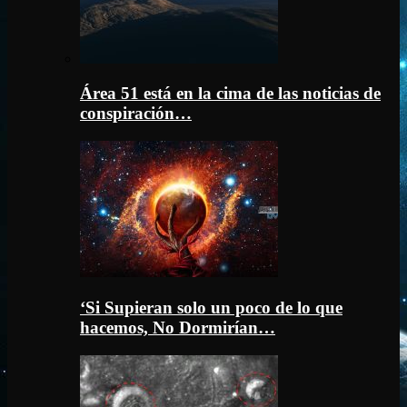
Área 51 está en la cima de las noticias de
conspiración…
‘Si Supieran solo un poco de lo que
hacemos, No Dormirían…