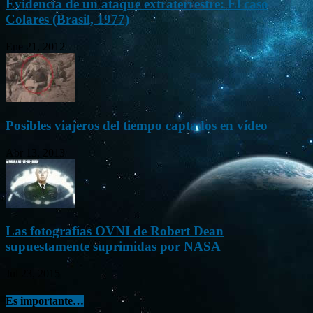
Evidencia de un ataque extraterrestre: El caso
Colares (Brasil, 1977)
Ene 21, 2012
Posibles viajeros del tiempo captados en vídeo
Abr 13, 2013
Las fotografías OVNI de Robert Dean
supuestamente suprimidas por NASA
Jul 23, 2015
Es importante…