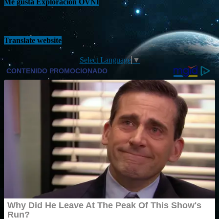
Me gusta Exploración OVNI
Translate website
Select Language
▼