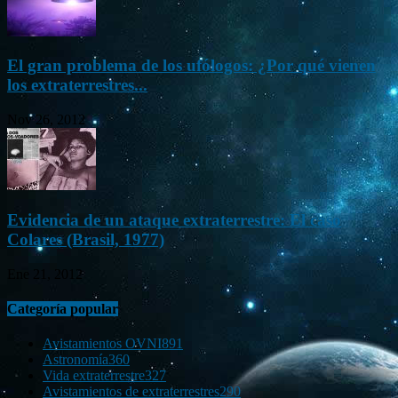
El gran problema de los ufólogos: ¿Por qué vienen
los extraterrestres...
Nov 26, 2012
Evidencia de un ataque extraterrestre: El caso
Colares (Brasil, 1977)
Ene 21, 2012
Categoría popular
Avistamientos OVNI
891
Astronomía
360
Vida extraterrestre
327
Avistamientos de extraterrestres
290