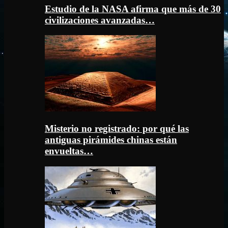
Estudio de la NASA afirma que más de 30
civilizaciones avanzadas…
Misterio no registrado: por qué las
antiguas pirámides chinas están
envueltas…