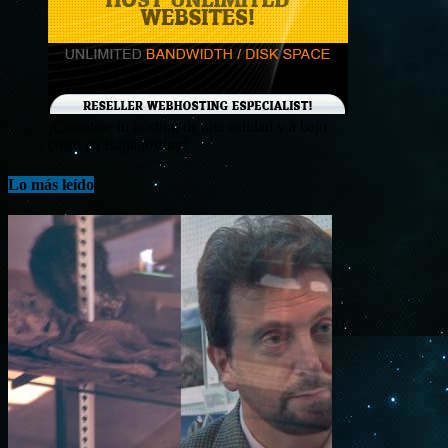
¡Consigue tu hosting de alta calidad y a bajo
costo en Banahosting!
Lo más leído