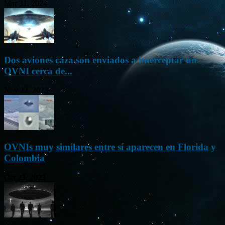
Mar 31, 2024
Dos aviones caza son enviados a interceptar un
OVNI cerca de...
Nov 22, 2023
OVNIs muy similares entre sí aparecen en Florida y
Colombia
Oct 23, 2023