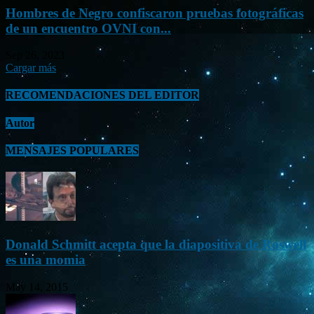
Hombres de Negro confiscaron pruebas fotográficas
de un encuentro OVNI con...
Sep 26, 2023
Cargar más
RECOMENDACIONES DEL EDITOR
Autor
MENSAJES POPULARES
Donald Schmitt acepta que la diapositiva de Roswell
es una momia
May 14, 2015