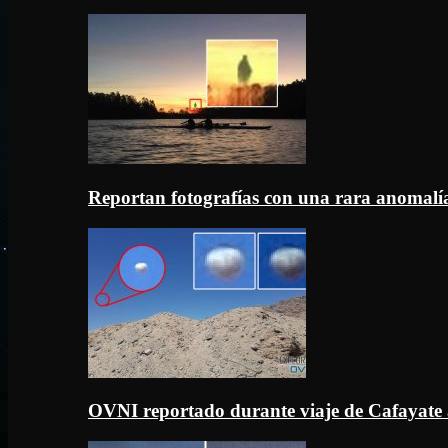
Reportan fotografías con una rara anomal
OVNI reportado durante viaje de Cafayate 