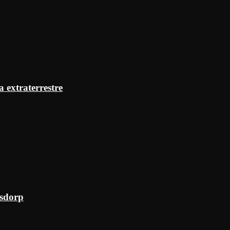
a extraterrestre
ksdorp