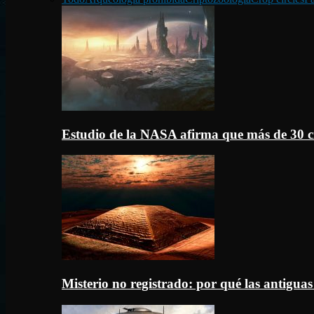
Estudio de la NASA afirma que más de 30 c
Misterio no registrado: por qué las antigua