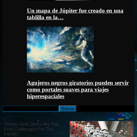
Un mapa de Júpiter fue creado en una
tablilla en la…
Agujeros negros giratorios pueden servir
como portales suaves para viajes
hiperespaciales