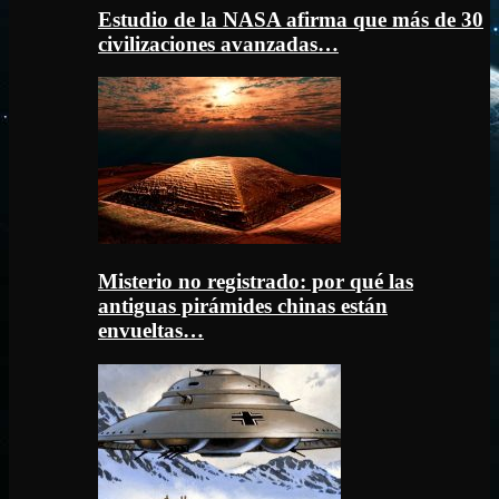
Estudio de la NASA afirma que más de 30
civilizaciones avanzadas…
Misterio no registrado: por qué las
antiguas pirámides chinas están
envueltas…