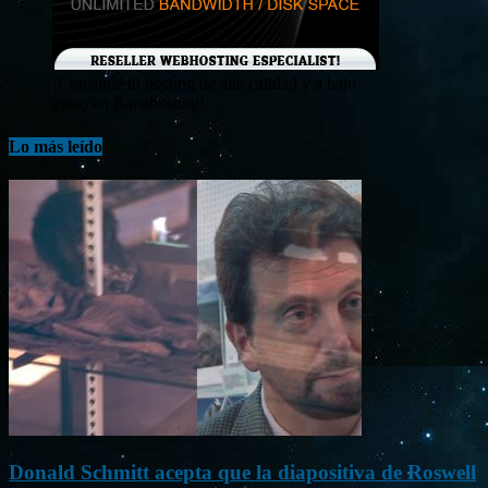
¡Consigue tu hosting de alta calidad y a bajo
costo en Banahosting!
Lo más leído
Donald Schmitt acepta que la diapositiva de Roswell