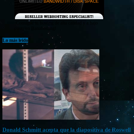
¡Consigue tu hosting de alta calidad y a bajo
costo en Banahosting!
Lo más leído
Donald Schmitt acepta que la diapositiva de Roswell