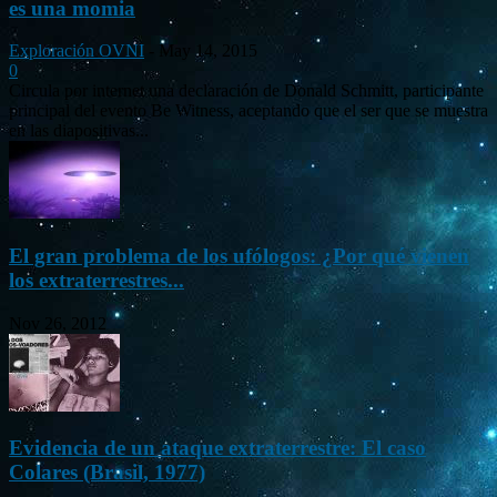
es una momia
Exploración OVNI
-
May 14, 2015
0
Circula por internet una declaración de Donald Schmitt, participante
principal del evento Be Witness, aceptando que el ser que se muestra
en las diapositivas...
El gran problema de los ufólogos: ¿Por qué vienen
los extraterrestres...
Nov 26, 2012
Evidencia de un ataque extraterrestre: El caso
Colares (Brasil, 1977)