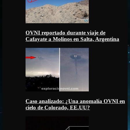
OVNI reportado durante viaje de
Cafayate a Molinos en Salta, Argentina
Caso analizado: ¿Una anomalía OVNI en
cielo de Colorado, EE.UU?