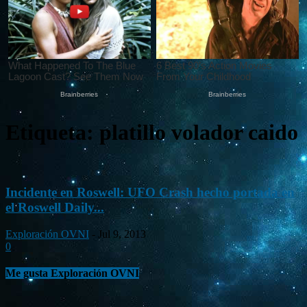
Etiqueta: platillo volador caido
Incidente en Roswell: UFO Crash hecho portada en
el Roswell Daily...
Exploración OVNI
-
Jul 9, 2013
0
Me gusta Exploración OVNI