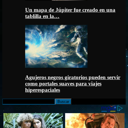
Un mapa de Júpiter fue creado en una
tablilla en la…
Agujeros negros giratorios pueden servir
como portales suaves para viajes
hiperespaciales