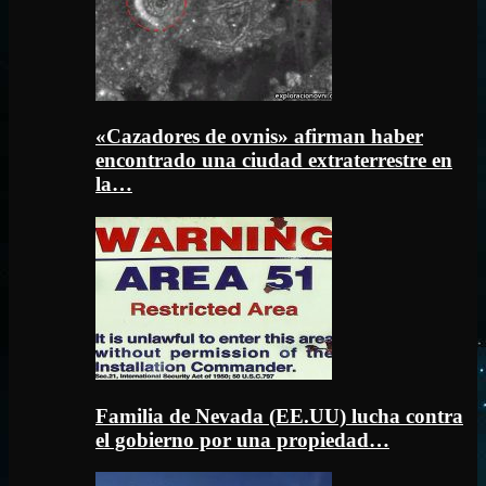
«Cazadores de ovnis» afirman haber
encontrado una ciudad extraterrestre en
la…
Familia de Nevada (EE.UU) lucha contra
el gobierno por una propiedad…