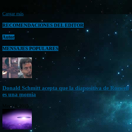
Sep 26, 2023
Cargar más
RECOMENDACIONES DEL EDITOR
Autor
MENSAJES POPULARES
Donald Schmitt acepta que la diapositiva de Roswell
es una momia
May 14, 2015