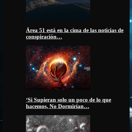
Área 51 está en la cima de las noticias de
conspiración…
‘Si Supieran solo un poco de lo que
hacemos, No Dormirían…