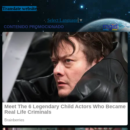
Translate website
Select Language
▼