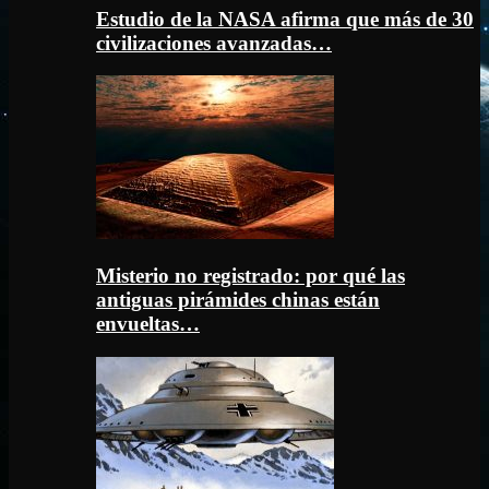
Estudio de la NASA afirma que más de 30
civilizaciones avanzadas…
Misterio no registrado: por qué las
antiguas pirámides chinas están
envueltas…