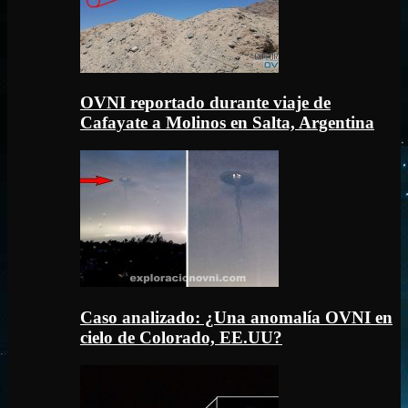
OVNI reportado durante viaje de
Cafayate a Molinos en Salta, Argentina
Caso analizado: ¿Una anomalía OVNI en
cielo de Colorado, EE.UU?