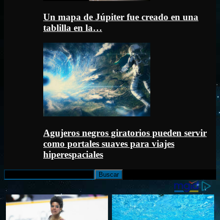
Un mapa de Júpiter fue creado en una
tablilla en la…
Agujeros negros giratorios pueden servir
como portales suaves para viajes
hiperespaciales