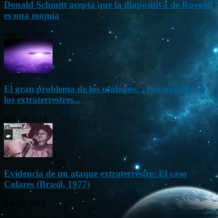
Donald Schmitt acepta que la diapositiva de Roswell
es una momia
May 14, 2015
El gran problema de los ufólogos: ¿Por qué vienen
los extraterrestres...
Nov 26, 2012
Evidencia de un ataque extraterrestre: El caso
Colares (Brasil, 1977)
Ene 21, 2012