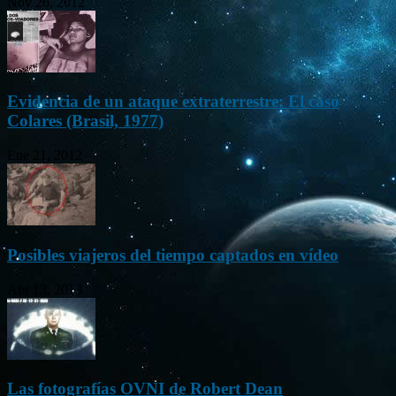
Nov 26, 2012
Evidencia de un ataque extraterrestre: El caso
Colares (Brasil, 1977)
Ene 21, 2012
Posibles viajeros del tiempo captados en vídeo
Abr 13, 2013
Las fotografías OVNI de Robert Dean