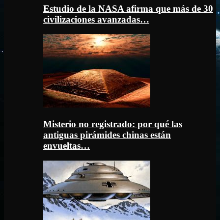
Estudio de la NASA afirma que más de 30
civilizaciones avanzadas…
Misterio no registrado: por qué las
antiguas pirámides chinas están
envueltas…