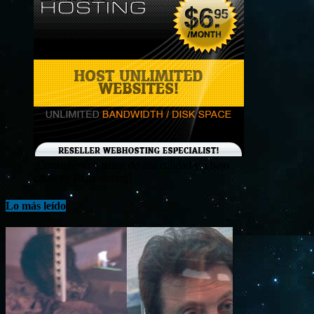
¡Consigue tu hosting de alta calidad y a bajo
costo en Banahosting!
Lo más leído