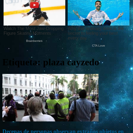
Etiqueta: plaza cayzedo
Decenas de personas observan extraños objetos en