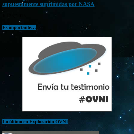
supuestamente suprimidas por NASA
Jul 23, 2015
Es importante…
Lo último en Exploración OVNI