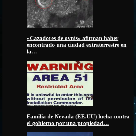
«Cazadores de ovnis» afirman haber
encontrado una ciudad extraterrestre en
la…
Familia de Nevada (EE.UU) lucha contra
el gobierno por una propiedad…