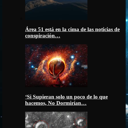
Área 51 está en la cima de las noticias de
conspiración…
‘Si Supieran solo un poco de lo que
hacemos, No Dormirían…