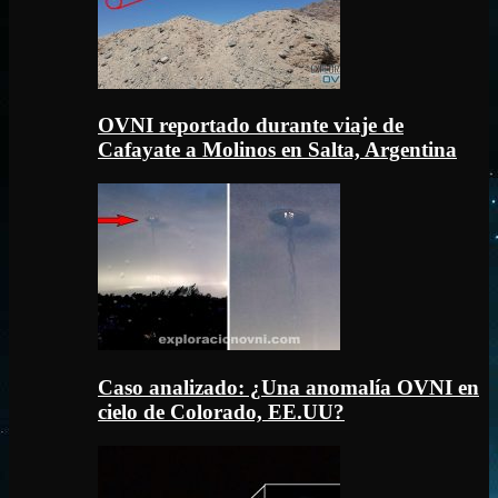
OVNI reportado durante viaje de
Cafayate a Molinos en Salta, Argentina
Caso analizado: ¿Una anomalía OVNI en
cielo de Colorado, EE.UU?