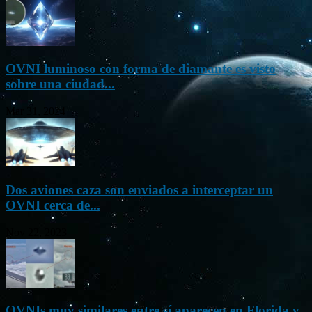
OVNI luminoso con forma de diamante es visto
sobre una ciudad...
Mar 31, 2024
Dos aviones caza son enviados a interceptar un
OVNI cerca de...
Nov 22, 2023
OVNIs muy similares entre sí aparecen en Florida y