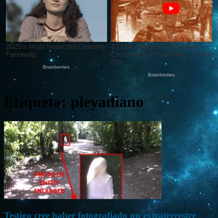
Etiqueta: pleyadiano
Testigo cree haber fotografiado un extraterrestre