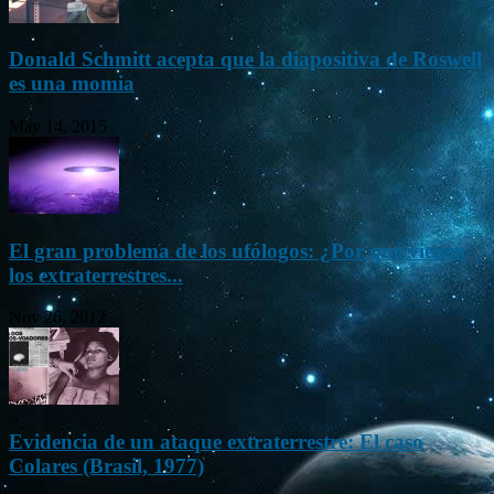
Donald Schmitt acepta que la diapositiva de Roswell
es una momia
May 14, 2015
El gran problema de los ufólogos: ¿Por qué vienen
los extraterrestres...
Nov 26, 2012
Evidencia de un ataque extraterrestre: El caso
Colares (Brasil, 1977)