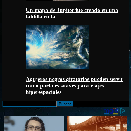
Un mapa de Júpiter fue creado en una
tablilla en la…
Agujeros negros giratorios pueden servir
como portales suaves para viajes
hiperespaciales