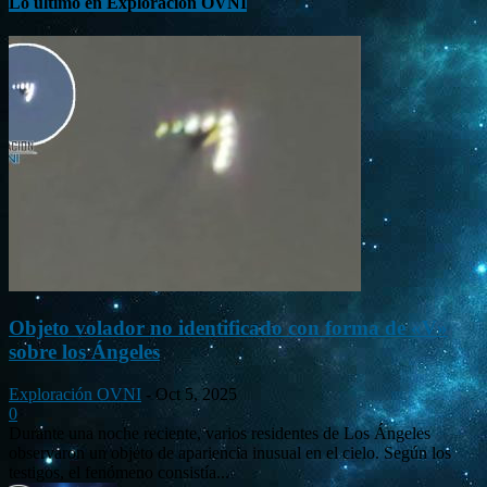
Lo último en Exploración OVNI
Objeto volador no identificado con forma de «V»
sobre los Ángeles
Exploración OVNI
-
Oct 5, 2025
0
Durante una noche reciente, varios residentes de Los Ángeles
observaron un objeto de apariencia inusual en el cielo. Según los
testigos, el fenómeno consistía...