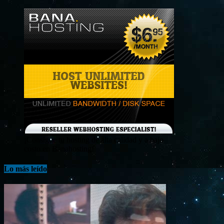
¡Consigue tu hosting de alta calidad y a bajo
costo en Banahosting!
Lo más leído