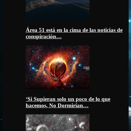
Área 51 está en la cima de las noticias de
conspiración…
‘Si Supieran solo un poco de lo que
hacemos, No Dormirían…