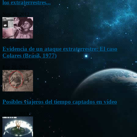
los extraterrestres...
Nov 26, 2012
Evidencia de un ataque extraterrestre: El caso
Colares (Brasil, 1977)
Ene 21, 2012
Posibles viajeros del tiempo captados en vídeo
Abr 13, 2013