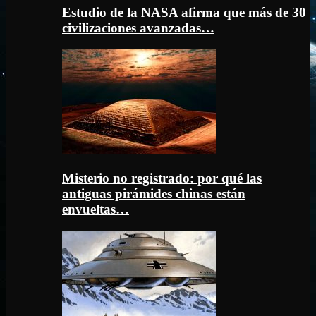
Estudio de la NASA afirma que más de 30
civilizaciones avanzadas…
Misterio no registrado: por qué las
antiguas pirámides chinas están
envueltas…