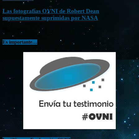
Las fotografías OVNI de Robert Dean
supuestamente suprimidas por NASA
Jul 23, 2015
Es importante…