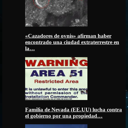
«Cazadores de ovnis» afirman haber
encontrado una ciudad extraterrestre en
la…
Familia de Nevada (EE.UU) lucha contra
el gobierno por una propiedad…