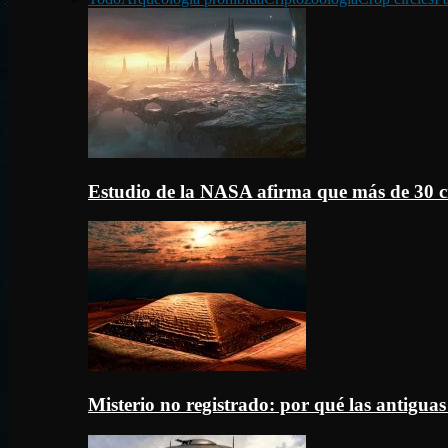
Estudio de la NASA afirma que más de 30 c
Misterio no registrado: por qué las antigua