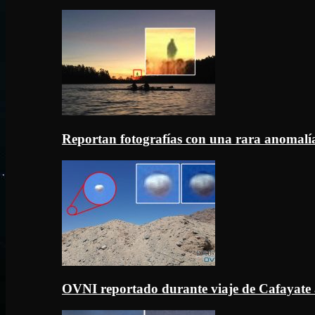
Reportan fotografías con una rara anomal
OVNI reportado durante viaje de Cafayate 