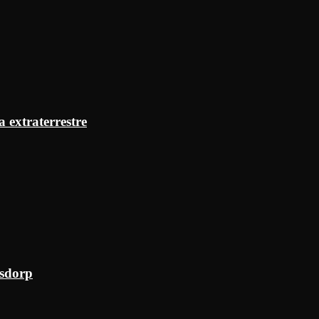
a extraterrestre
ksdorp