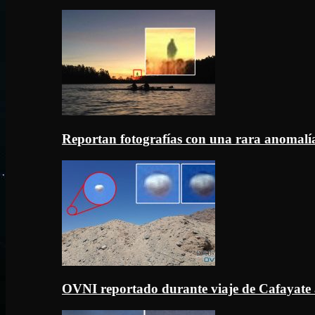
Reportan fotografías con una rara anomal
OVNI reportado durante viaje de Cafayate 