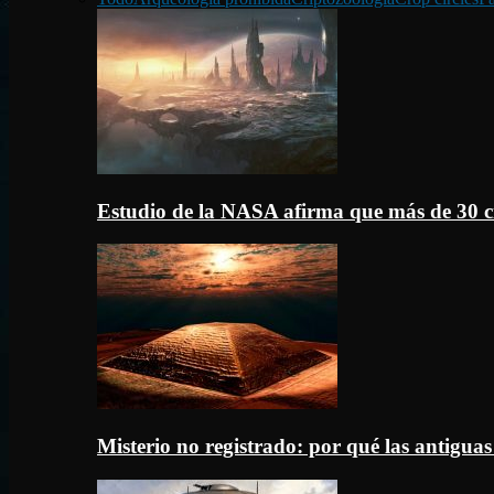
Estudio de la NASA afirma que más de 30 c
Misterio no registrado: por qué las antigua