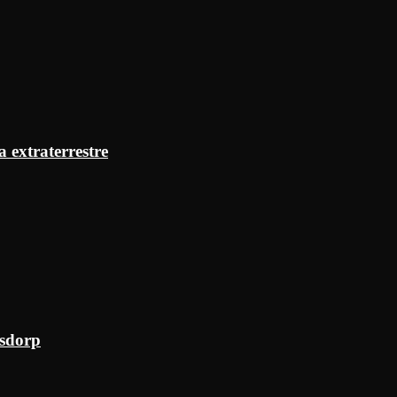
a extraterrestre
ksdorp