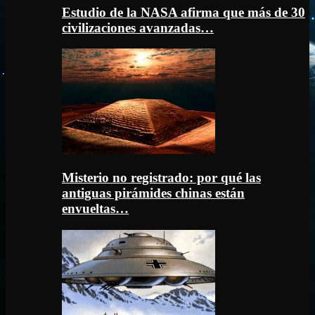
Estudio de la NASA afirma que más de 30
civilizaciones avanzadas…
Misterio no registrado: por qué las
antiguas pirámides chinas están
envueltas…