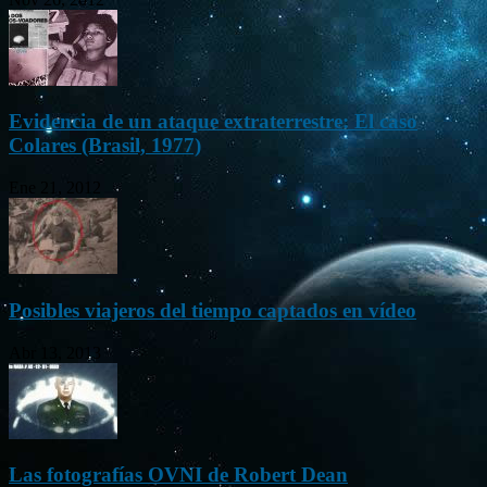
Evidencia de un ataque extraterrestre: El caso
Colares (Brasil, 1977)
Ene 21, 2012
Posibles viajeros del tiempo captados en vídeo
Abr 13, 2013
Las fotografías OVNI de Robert Dean