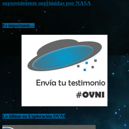
supuestamente suprimidas por NASA
Jul 23, 2015
Es importante…
Lo último en Exploración OVNI