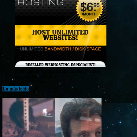
¡Consigue tu hosting de alta calidad y a bajo
costo en Banahosting!
Lo más leído