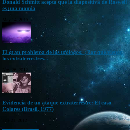
Donald Schmitt acepta que la diapositiva de Roswell
es una momia
May 14, 2015
El gran problema de los ufólogos: ¿Por qué vienen
los extraterrestres...
Nov 26, 2012
Evidencia de un ataque extraterrestre: El caso
Colares (Brasil, 1977)
Ene 21, 2012