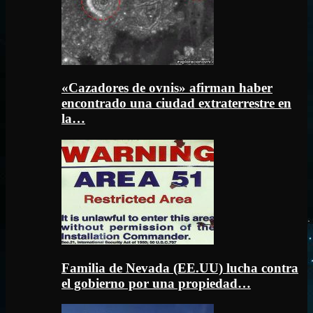
«Cazadores de ovnis» afirman haber
encontrado una ciudad extraterrestre en
la…
Familia de Nevada (EE.UU) lucha contra
el gobierno por una propiedad…