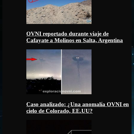
OVNI reportado durante viaje de
Cafayate a Molinos en Salta, Argentina
Caso analizado: ¿Una anomalía OVNI en
cielo de Colorado, EE.UU?