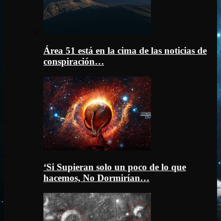
Área 51 está en la cima de las noticias de
conspiración…
‘Si Supieran solo un poco de lo que
hacemos, No Dormirían…