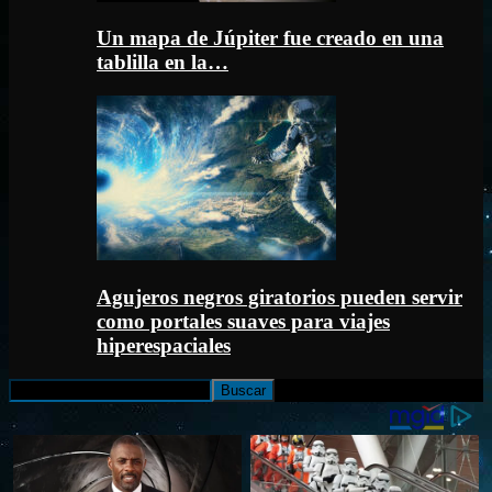
Un mapa de Júpiter fue creado en una
tablilla en la…
Agujeros negros giratorios pueden servir
como portales suaves para viajes
hiperespaciales