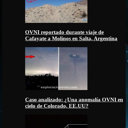
OVNI reportado durante viaje de
Cafayate a Molinos en Salta, Argentina
Caso analizado: ¿Una anomalía OVNI en
cielo de Colorado, EE.UU?