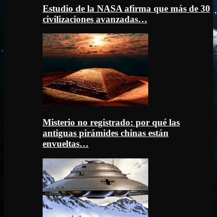
Estudio de la NASA afirma que más de 30
civilizaciones avanzadas…
Misterio no registrado: por qué las
antiguas pirámides chinas están
envueltas…