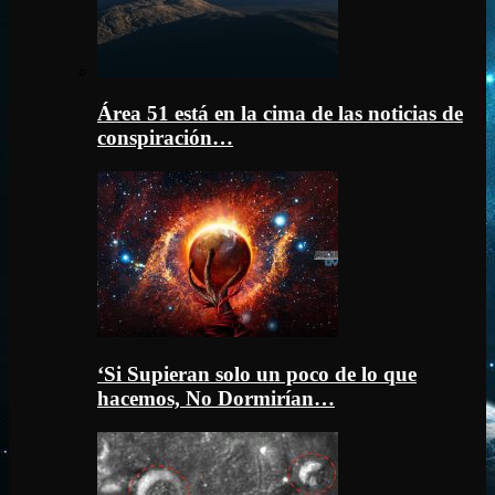
Área 51 está en la cima de las noticias de
conspiración…
‘Si Supieran solo un poco de lo que
hacemos, No Dormirían…