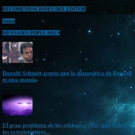
RECOMENDACIONES DEL EDITOR
Autor
MENSAJES POPULARES
Donald Schmitt acepta que la diapositiva de Roswell
es una momia
May 14, 2015
El gran problema de los ufólogos: ¿Por qué vienen
los extraterrestres...