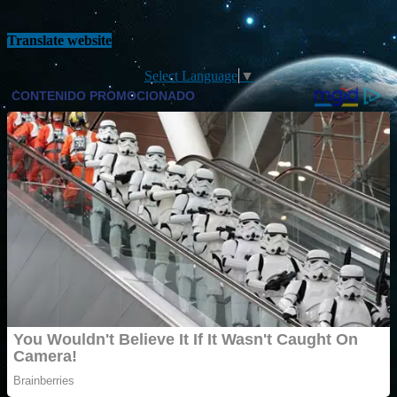
Translate website
Select Language
▼