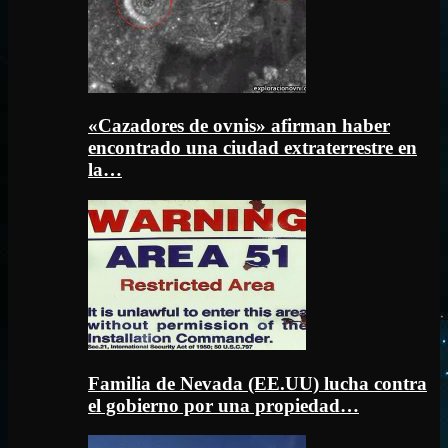
«Cazadores de ovnis» afirman haber
encontrado una ciudad extraterrestre en
la…
Familia de Nevada (EE.UU) lucha contra
el gobierno por una propiedad…