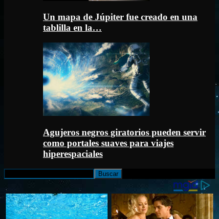
Un mapa de Júpiter fue creado en una
tablilla en la…
Agujeros negros giratorios pueden servir
como portales suaves para viajes
hiperespaciales