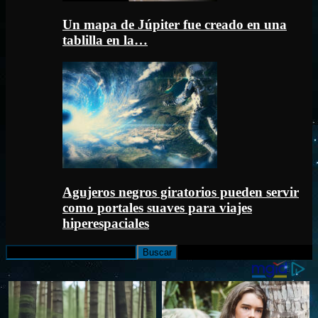
Un mapa de Júpiter fue creado en una
tablilla en la…
Agujeros negros giratorios pueden servir
como portales suaves para viajes
hiperespaciales