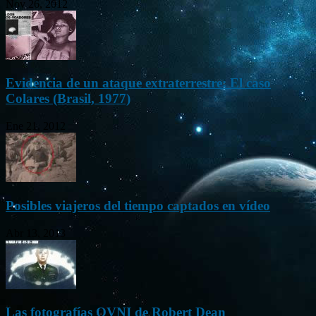
Nov 26, 2012
Evidencia de un ataque extraterrestre: El caso
Colares (Brasil, 1977)
Ene 21, 2012
Posibles viajeros del tiempo captados en vídeo
Abr 13, 2013
Las fotografías OVNI de Robert Dean