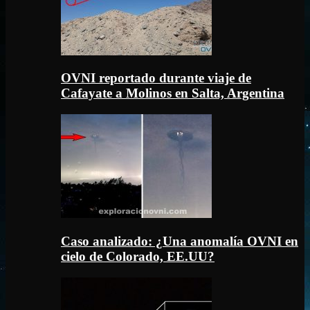
OVNI reportado durante viaje de
Cafayate a Molinos en Salta, Argentina
Caso analizado: ¿Una anomalía OVNI en
cielo de Colorado, EE.UU?