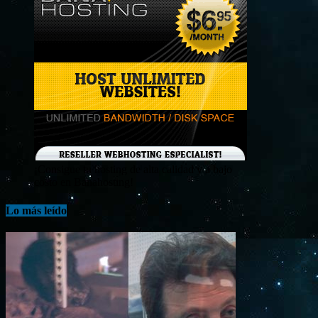
¡Consigue tu hosting de alta calidad y a bajo
costo en Banahosting!
Lo más leído