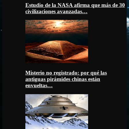
Estudio de la NASA afirma que más de 30
civilizaciones avanzadas…
Misterio no registrado: por qué las
antiguas pirámides chinas están
envueltas…