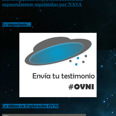
supuestamente suprimidas por NASA
Jul 23, 2015
Es importante…
Lo último en Exploración OVNI