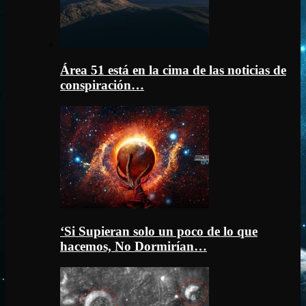
Área 51 está en la cima de las noticias de
conspiración…
‘Si Supieran solo un poco de lo que
hacemos, No Dormirían…