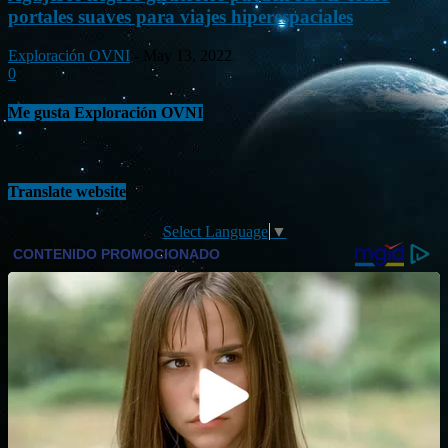
portales suaves para viajes hiperespaciales
Exploración OVNI
-
May 13, 2022
0
Me gusta Exploración OVNI
Translate website
Select Language
▼