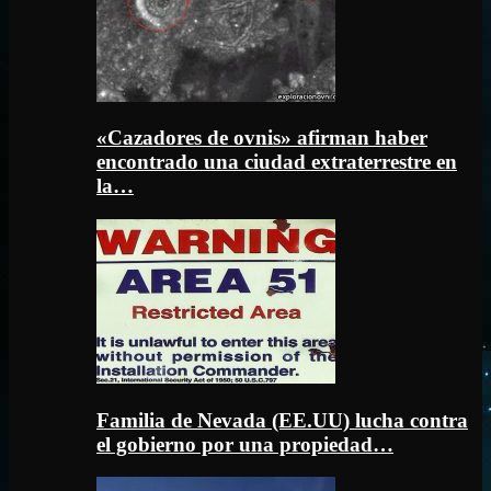
«Cazadores de ovnis» afirman haber
encontrado una ciudad extraterrestre en
la…
Familia de Nevada (EE.UU) lucha contra
el gobierno por una propiedad…