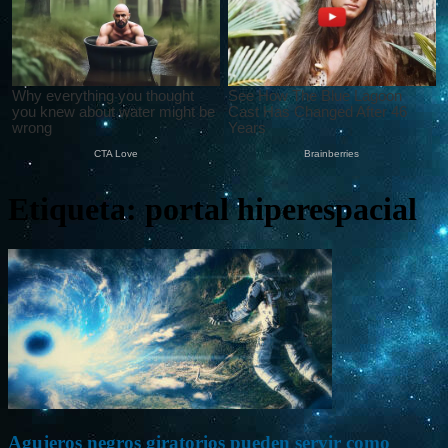
Etiqueta: portal hiperespacial
Agujeros negros giratorios pueden servir como