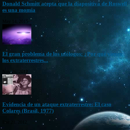
Donald Schmitt acepta que la diapositiva de Roswell
es una momia
May 14, 2015
El gran problema de los ufólogos: ¿Por qué vienen
los extraterrestres...
Nov 26, 2012
Evidencia de un ataque extraterrestre: El caso
Colares (Brasil, 1977)
Ene 21, 2012