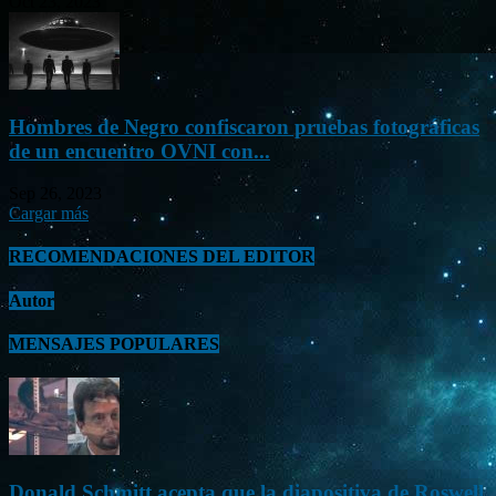
Oct 23, 2023
Hombres de Negro confiscaron pruebas fotográficas
de un encuentro OVNI con...
Sep 26, 2023
Cargar más
RECOMENDACIONES DEL EDITOR
Autor
MENSAJES POPULARES
Donald Schmitt acepta que la diapositiva de Roswell