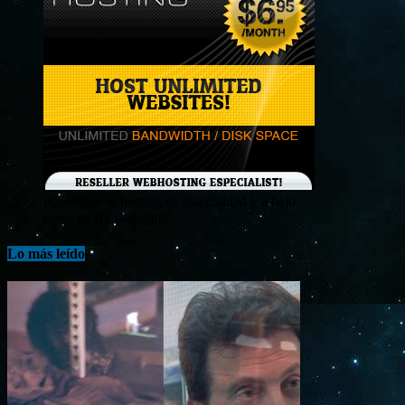
¡Consigue tu hosting de alta calidad y a bajo
costo en Banahosting!
Lo más leído