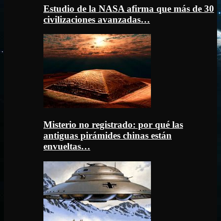
Estudio de la NASA afirma que más de 30
civilizaciones avanzadas…
Misterio no registrado: por qué las
antiguas pirámides chinas están
envueltas…