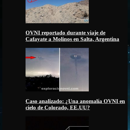
OVNI reportado durante viaje de
Cafayate a Molinos en Salta, Argentina
Caso analizado: ¿Una anomalía OVNI en
cielo de Colorado, EE.UU?