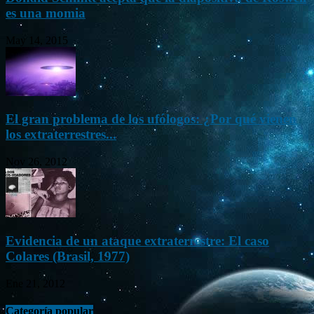
es una momia
May 14, 2015
El gran problema de los ufólogos: ¿Por qué vienen
los extraterrestres...
Nov 26, 2012
Evidencia de un ataque extraterrestre: El caso
Colares (Brasil, 1977)
Ene 21, 2012
Categoría popular