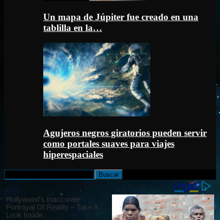
Un mapa de Júpiter fue creado en una
tablilla en la…
Agujeros negros giratorios pueden servir
como portales suaves para viajes
hiperespaciales