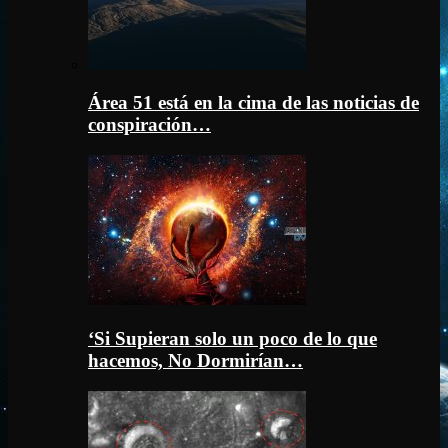
Área 51 está en la cima de las noticias de
conspiración…
‘Si Supieran solo un poco de lo que
hacemos, No Dormirían…