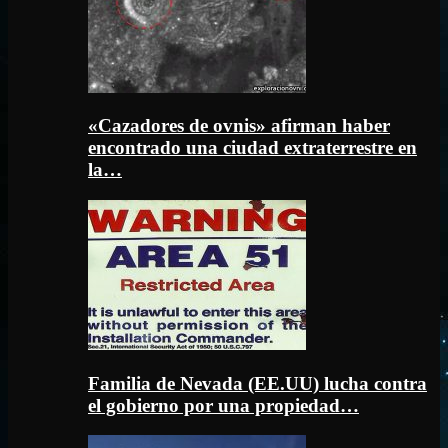
«Cazadores de ovnis» afirman haber
encontrado una ciudad extraterrestre en
la…
Familia de Nevada (EE.UU) lucha contra
el gobierno por una propiedad…