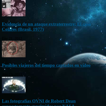
Evidencia de un ataque extraterrestre: El caso
Colares (Brasil, 1977)
Ene 21, 2012
Posibles viajeros del tiempo captados en vídeo
Abr 13, 2013
Las fotografías OVNI de Robert Dean