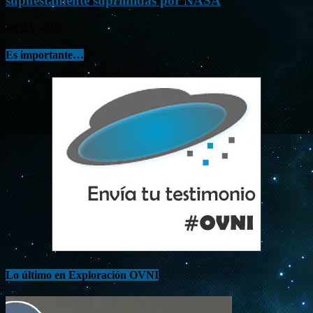
supuestamente suprimidas por NASA
Jul 23, 2015
Es importante…
Lo último en Exploración OVNI