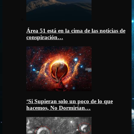
Área 51 está en la cima de las noticias de
conspiración…
‘Si Supieran solo un poco de lo que
hacemos, No Dormirían…