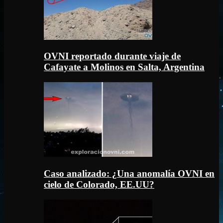
OVNI reportado durante viaje de
Cafayate a Molinos en Salta, Argentina
Caso analizado: ¿Una anomalía OVNI en
cielo de Colorado, EE.UU?