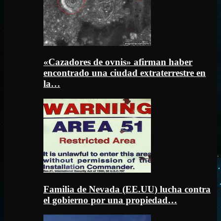
«Cazadores de ovnis» afirman haber
encontrado una ciudad extraterrestre en
la…
Familia de Nevada (EE.UU) lucha contra
el gobierno por una propiedad…