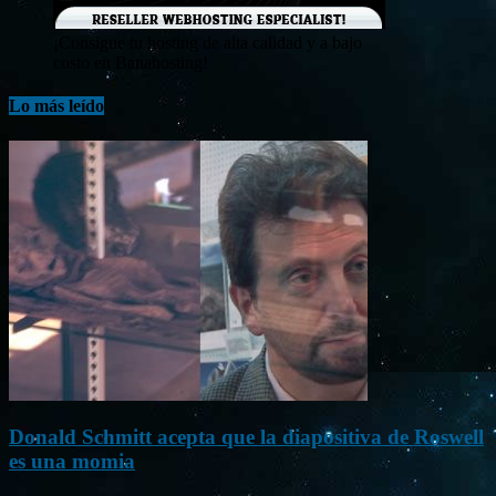
¡Consigue tu hosting de alta calidad y a bajo
costo en Banahosting!
Lo más leído
Donald Schmitt acepta que la diapositiva de Roswell
es una momia