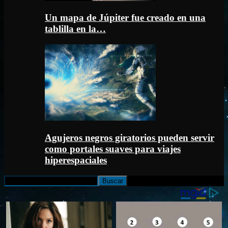
Un mapa de Júpiter fue creado en una
tablilla en la…
Agujeros negros giratorios pueden servir
como portales suaves para viajes
hiperespaciales