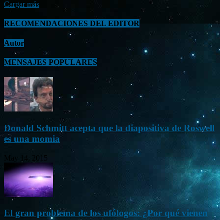
Cargar más
RECOMENDACIONES DEL EDITOR
Autor
MENSAJES POPULARES
Donald Schmitt acepta que la diapositiva de Roswell
es una momia
May 14, 2015
El gran problema de los ufólogos: ¿Por qué vienen