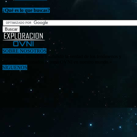
¿Qué es lo que buscas?
SOBRE NOSOTROS
«Investigar, descubrir y difundir la verdad de los fenómenos y
enigmas relacionados al tema OVNI en nuestro mundo.»
SÍGUENOS