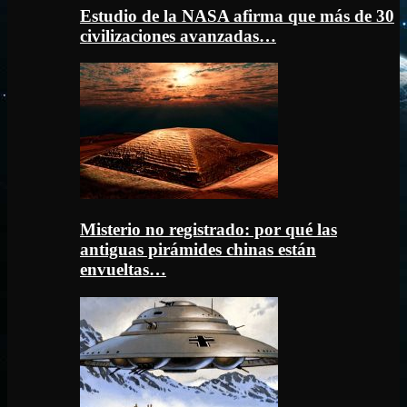
Estudio de la NASA afirma que más de 30
civilizaciones avanzadas…
Misterio no registrado: por qué las
antiguas pirámides chinas están
envueltas…