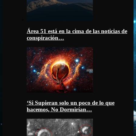
Área 51 está en la cima de las noticias de
conspiración…
‘Si Supieran solo un poco de lo que
hacemos, No Dormirían…