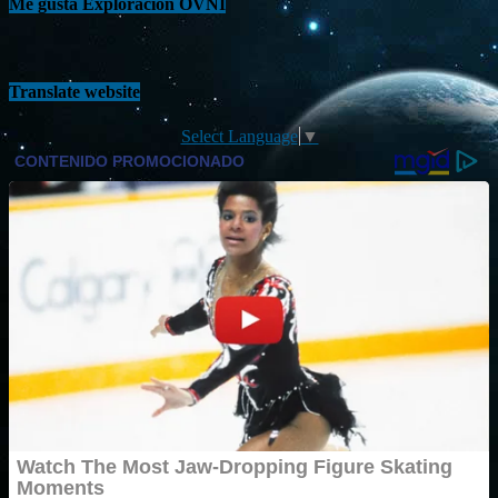
Me gusta Exploración OVNI
Translate website
Select Language
▼