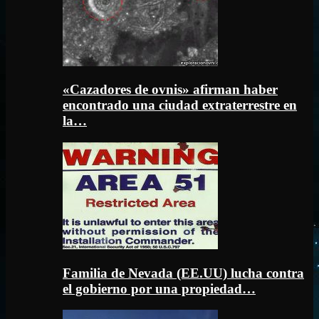
«Cazadores de ovnis» afirman haber
encontrado una ciudad extraterrestre en
la…
Familia de Nevada (EE.UU) lucha contra
el gobierno por una propiedad…