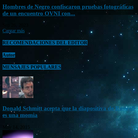
Hombres de Negro confiscaron pruebas fotográficas
de un encuentro OVNI con...
Sep 26, 2023
Cargar más
RECOMENDACIONES DEL EDITOR
Autor
MENSAJES POPULARES
Donald Schmitt acepta que la diapositiva de Roswell
es una momia
May 14, 2015