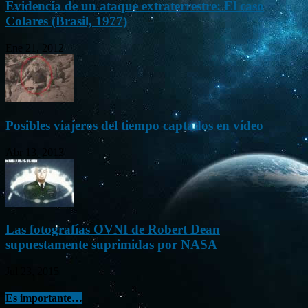
Evidencia de un ataque extraterrestre: El caso
Colares (Brasil, 1977)
Ene 21, 2012
Posibles viajeros del tiempo captados en vídeo
Abr 13, 2013
Las fotografías OVNI de Robert Dean
supuestamente suprimidas por NASA
Jul 23, 2015
Es importante…