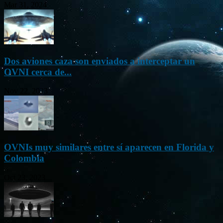
Mar 31, 2024
Dos aviones caza son enviados a interceptar un
OVNI cerca de...
Nov 22, 2023
OVNIs muy similares entre sí aparecen en Florida y
Colombia
Oct 23, 2023