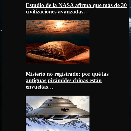
Estudio de la NASA afirma que más de 30
civilizaciones avanzadas…
Misterio no registrado: por qué las
antiguas pirámides chinas están
envueltas…