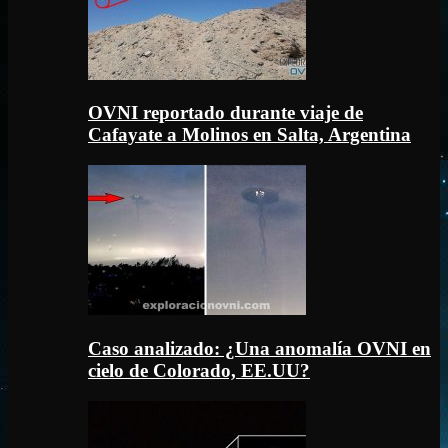
OVNI reportado durante viaje de
Cafayate a Molinos en Salta, Argentina
Caso analizado: ¿Una anomalía OVNI en
cielo de Colorado, EE.UU?