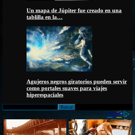
Un mapa de Júpiter fue creado en una
tablilla en la…
Agujeros negros giratorios pueden servir
como portales suaves para viajes
hiperespaciales