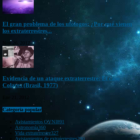
El gran problema de los ufólogos: ¿Por qué vienen
los extraterrestres...
Nov 26, 2012
Evidencia de un ataque extraterrestre: El caso
Colares (Brasil, 1977)
Ene 21, 2012
Categoría popular
Avistamientos OVNI
891
Astronomía
360
Vida extraterrestre
327
Avistamientos de extraterrestres
290