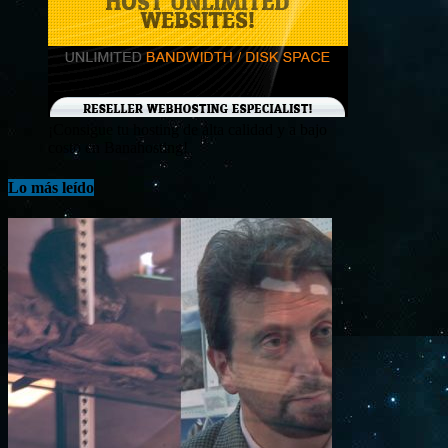
¡Consigue tu hosting de alta calidad y a bajo
costo en Banahosting!
Lo más leído