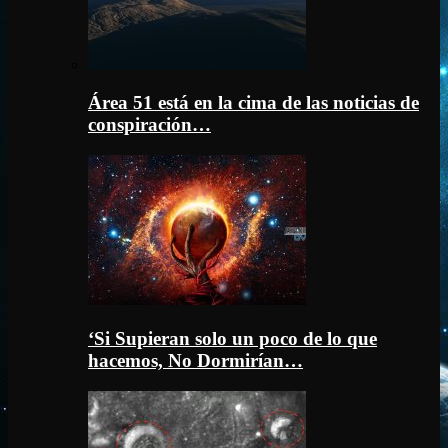
Área 51 está en la cima de las noticias de
conspiración…
‘Si Supieran solo un poco de lo que
hacemos, No Dormirían…