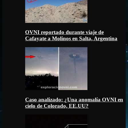
OVNI reportado durante viaje de
Cafayate a Molinos en Salta, Argentina
Caso analizado: ¿Una anomalía OVNI en
cielo de Colorado, EE.UU?