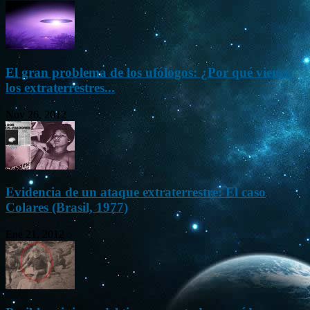
El gran problema de los ufólogos: ¿Por qué vienen
los extraterrestres...
Nov 26, 2012
Evidencia de un ataque extraterrestre: El caso
Colares (Brasil, 1977)
Ene 21, 2012