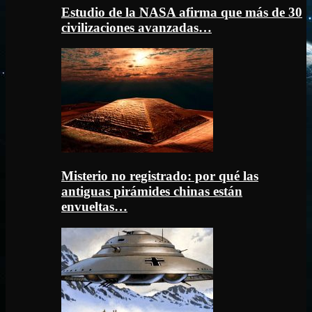
Estudio de la NASA afirma que más de 30
civilizaciones avanzadas…
Misterio no registrado: por qué las
antiguas pirámides chinas están
envueltas…