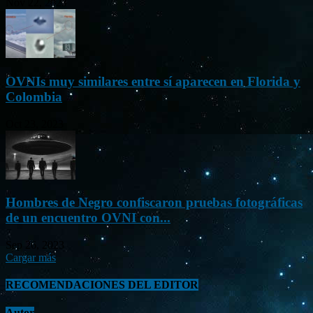
Nov 22, 2023
OVNIs muy similares entre sí aparecen en Florida y
Colombia
Oct 23, 2023
Hombres de Negro confiscaron pruebas fotográficas
de un encuentro OVNI con...
Sep 26, 2023
Cargar más
RECOMENDACIONES DEL EDITOR
Autor