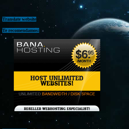
Translate website
Te recomendamos:
¡Consigue tu hosting de alta calidad y a bajo
costo en Banahosting!