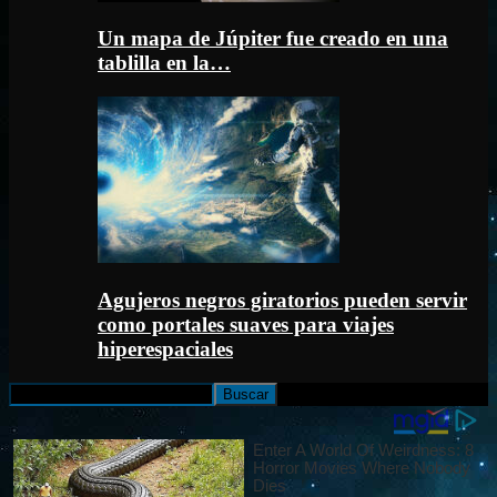
Un mapa de Júpiter fue creado en una
tablilla en la…
Agujeros negros giratorios pueden servir
como portales suaves para viajes
hiperespaciales