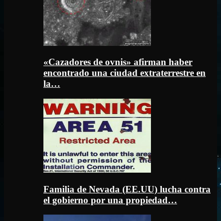
«Cazadores de ovnis» afirman haber
encontrado una ciudad extraterrestre en
la…
Familia de Nevada (EE.UU) lucha contra
el gobierno por una propiedad…