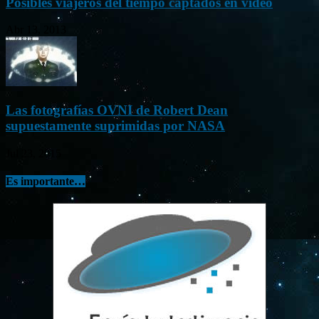
Posibles viajeros del tiempo captados en vídeo
Abr 13, 2013
Las fotografías OVNI de Robert Dean
supuestamente suprimidas por NASA
Jul 23, 2015
Es importante…