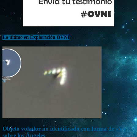
Lo último en Exploración OVNI
Objeto volador no identificado con forma de «V»
sobre los Ángeles