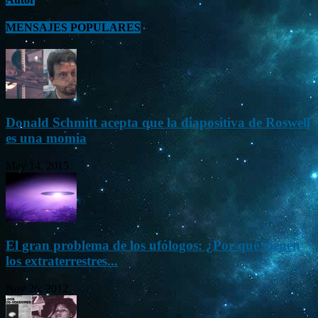
MENSAJES POPULARES
Donald Schmitt acepta que la diapositiva de Roswell
es una momia
May 14, 2015
El gran problema de los ufólogos: ¿Por qué vienen
los extraterrestres...
Nov 26, 2012