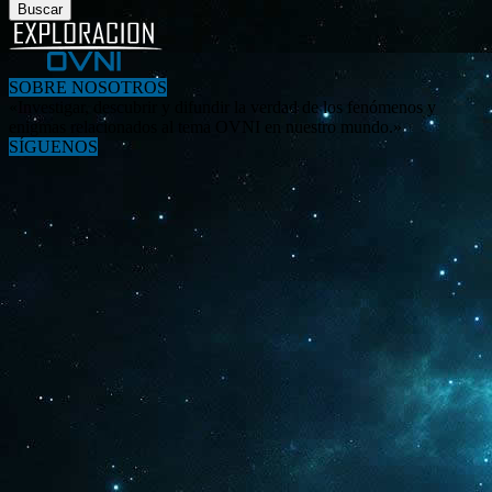
SOBRE NOSOTROS
«Investigar, descubrir y difundir la verdad de los fenómenos y
enigmas relacionados al tema OVNI en nuestro mundo.»
SÍGUENOS