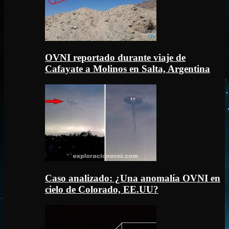
OVNI reportado durante viaje de
Cafayate a Molinos en Salta, Argentina
Caso analizado: ¿Una anomalía OVNI en
cielo de Colorado, EE.UU?