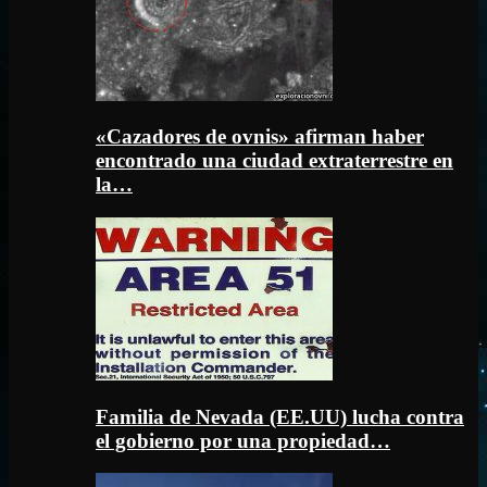
«Cazadores de ovnis» afirman haber
encontrado una ciudad extraterrestre en
la…
Familia de Nevada (EE.UU) lucha contra
el gobierno por una propiedad…