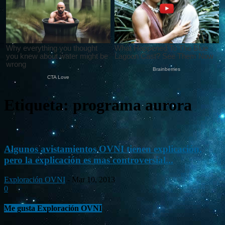
Etiqueta: programa aurora
Algunos avistamientos OVNI tienen explicación,
pero la explicación es mas controversial...
Exploración OVNI
-
Mar 10, 2013
0
Me gusta Exploración OVNI