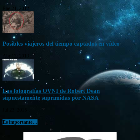
Ene 21, 2012
Posibles viajeros del tiempo captados en vídeo
Abr 13, 2013
Las fotografías OVNI de Robert Dean
supuestamente suprimidas por NASA
Jul 23, 2015
Es importante…