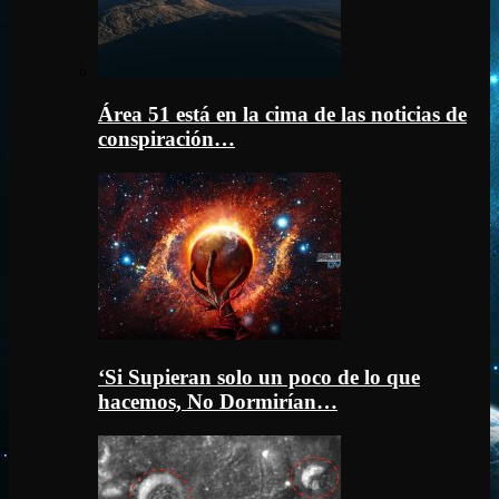
Área 51 está en la cima de las noticias de
conspiración…
‘Si Supieran solo un poco de lo que
hacemos, No Dormirían…