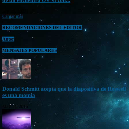
de un encuentro OVNI con...
Sep 26, 2023
Cargar más
RECOMENDACIONES DEL EDITOR
Autor
MENSAJES POPULARES
Donald Schmitt acepta que la diapositiva de Roswell
es una momia
May 14, 2015