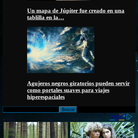
Un mapa de Júpiter fue creado en una
tablilla en la…
Agujeros negros giratorios pueden servir
como portales suaves para viajes
hiperespaciales