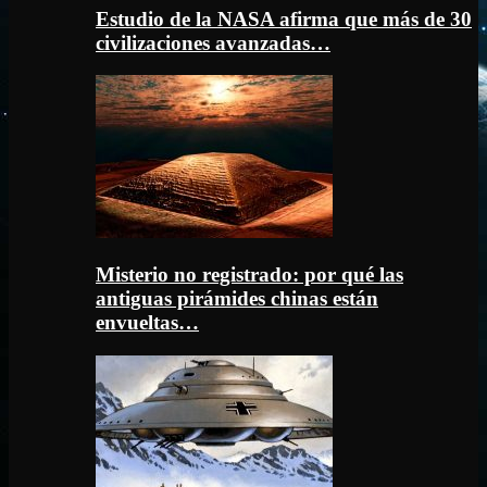
Estudio de la NASA afirma que más de 30
civilizaciones avanzadas…
Misterio no registrado: por qué las
antiguas pirámides chinas están
envueltas…