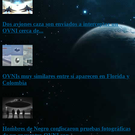
Dos aviones caza son enviados a interceptar un
OVNI cerca de...
Nov 22, 2023
OVNIs muy similares entre sí aparecen en Florida y
Colombia
Oct 23, 2023
Hombres de Negro confiscaron pruebas fotográficas