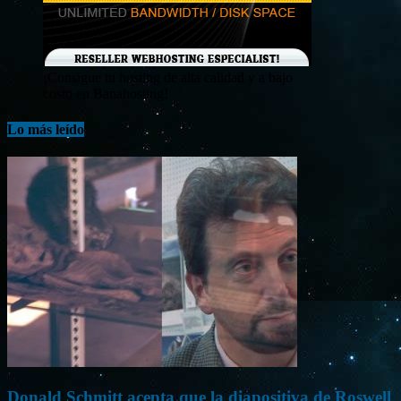
¡Consigue tu hosting de alta calidad y a bajo
costo en Banahosting!
Lo más leído
Donald Schmitt acepta que la diapositiva de Roswell