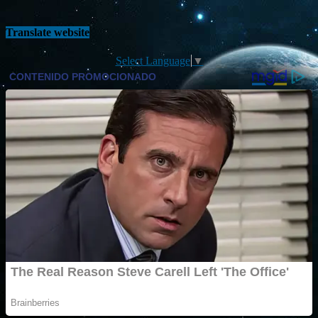
Translate website
Select Language
▼