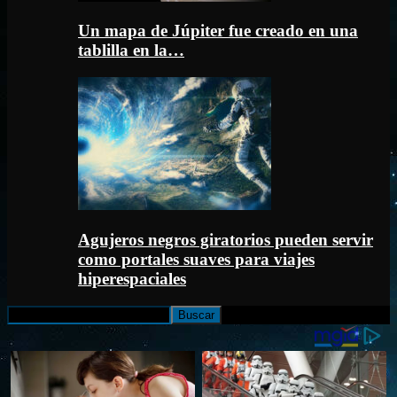
Un mapa de Júpiter fue creado en una
tablilla en la…
Agujeros negros giratorios pueden servir
como portales suaves para viajes
hiperespaciales