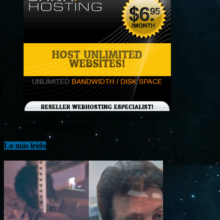
¡Consigue tu hosting de alta calidad y a bajo
costo en Banahosting!
Lo más leído