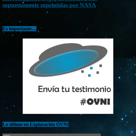
supuestamente suprimidas por NASA
Jul 23, 2015
Es importante…
Lo último en Exploración OVNI