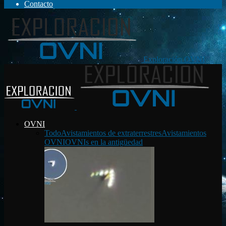
Contacto
Exploración OVNI
OVNI
Todo
Avistamientos de extraterrestres
Avistamientos
OVNI
OVNIs en la antigüedad