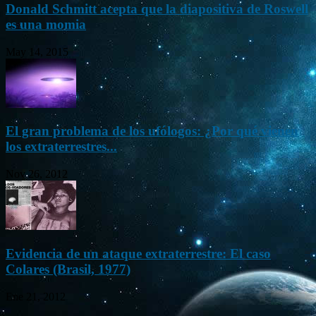
Donald Schmitt acepta que la diapositiva de Roswell
es una momia
May 14, 2015
El gran problema de los ufólogos: ¿Por qué vienen
los extraterrestres...
Nov 26, 2012
Evidencia de un ataque extraterrestre: El caso
Colares (Brasil, 1977)
Ene 21, 2012