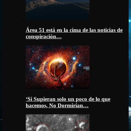
Área 51 está en la cima de las noticias de
conspiración…
‘Si Supieran solo un poco de lo que
hacemos, No Dormirían…