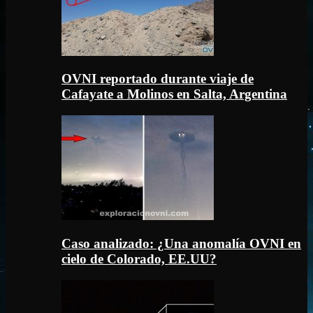
OVNI reportado durante viaje de
Cafayate a Molinos en Salta, Argentina
Caso analizado: ¿Una anomalía OVNI en
cielo de Colorado, EE.UU?