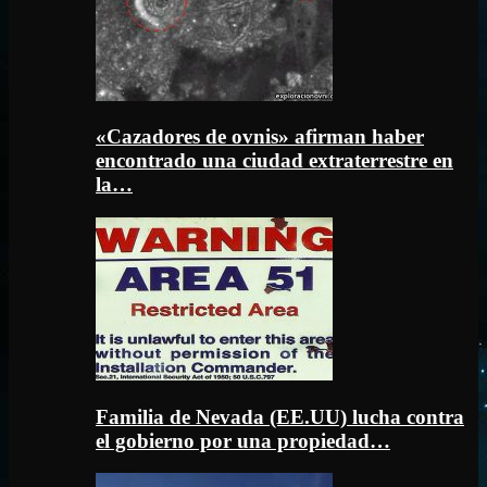
«Cazadores de ovnis» afirman haber
encontrado una ciudad extraterrestre en
la…
Familia de Nevada (EE.UU) lucha contra
el gobierno por una propiedad…