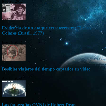
Nov 26, 2012
Evidencia de un ataque extraterrestre: El caso
Colares (Brasil, 1977)
Ene 21, 2012
Posibles viajeros del tiempo captados en vídeo
Abr 13, 2013
Las fotografías OVNI de Robert Dean