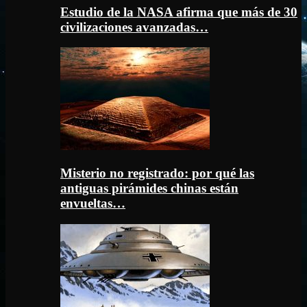
Estudio de la NASA afirma que más de 30
civilizaciones avanzadas…
Misterio no registrado: por qué las
antiguas pirámides chinas están
envueltas…