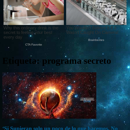
Etiqueta: programa secreto
‘Si Supieran solo un poco de lo que hacemos, No