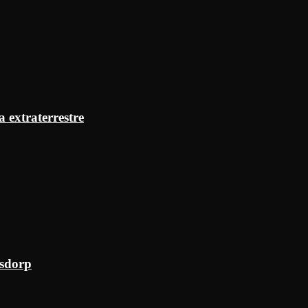
a extraterrestre
ksdorp