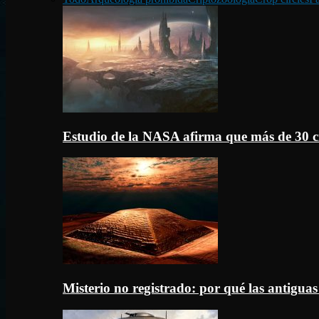
Estudio de la NASA afirma que más de 30 c
Misterio no registrado: por qué las antigua