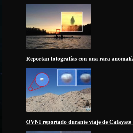
Reportan fotografías con una rara anomal
OVNI reportado durante viaje de Cafayate 