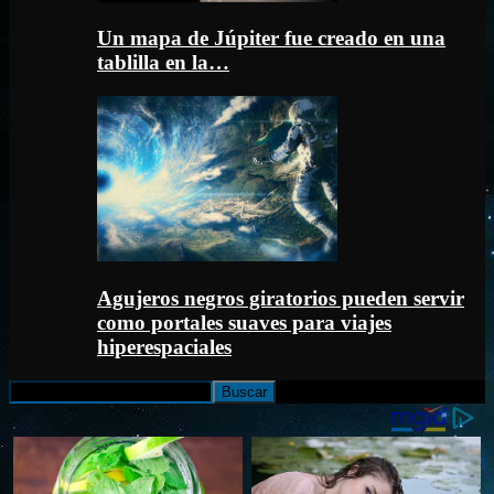
Un mapa de Júpiter fue creado en una
tablilla en la…
Agujeros negros giratorios pueden servir
como portales suaves para viajes
hiperespaciales