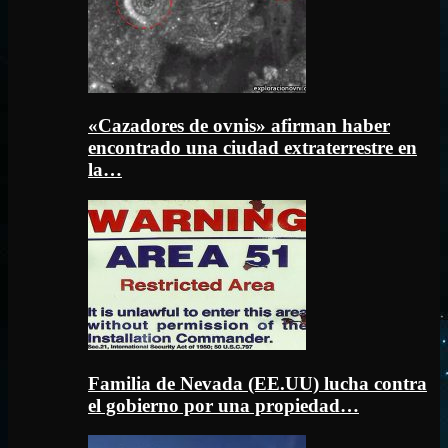
«Cazadores de ovnis» afirman haber
encontrado una ciudad extraterrestre en
la…
Familia de Nevada (EE.UU) lucha contra
el gobierno por una propiedad…