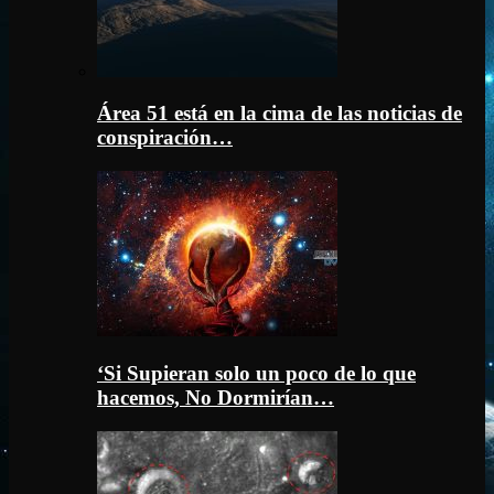
Área 51 está en la cima de las noticias de
conspiración…
‘Si Supieran solo un poco de lo que
hacemos, No Dormirían…