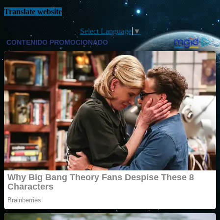
Translate website
Select Language
▼