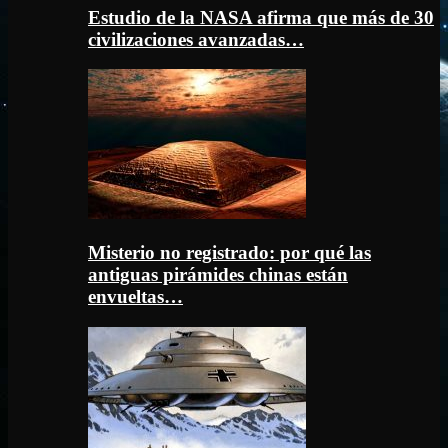
Estudio de la NASA afirma que más de 30
civilizaciones avanzadas…
Misterio no registrado: por qué las
antiguas pirámides chinas están
envueltas…