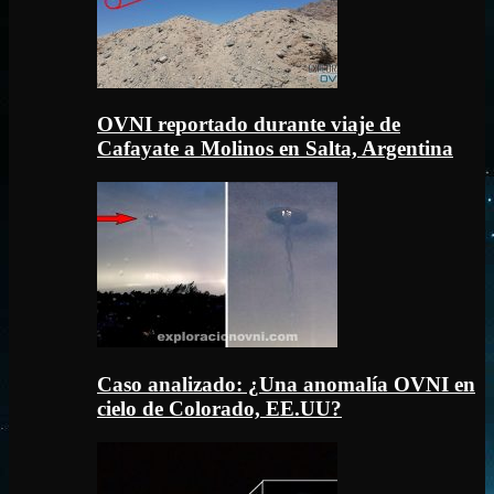
OVNI reportado durante viaje de
Cafayate a Molinos en Salta, Argentina
Caso analizado: ¿Una anomalía OVNI en
cielo de Colorado, EE.UU?