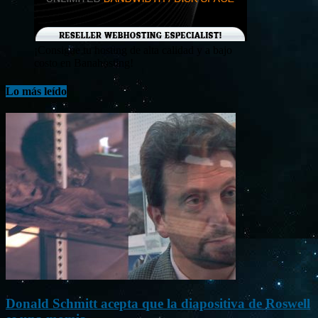
¡Consigue tu hosting de alta calidad y a bajo
costo en Banahosting!
Lo más leído
Donald Schmitt acepta que la diapositiva de Roswell