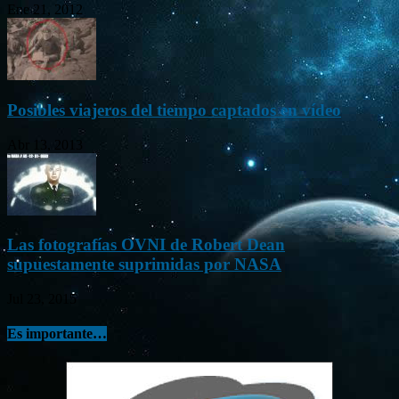
Ene 21, 2012
Posibles viajeros del tiempo captados en vídeo
Abr 13, 2013
Las fotografías OVNI de Robert Dean
supuestamente suprimidas por NASA
Jul 23, 2015
Es importante…