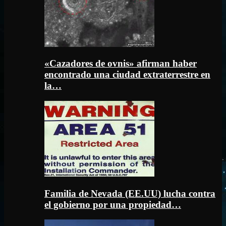
«Cazadores de ovnis» afirman haber
encontrado una ciudad extraterrestre en
la…
Familia de Nevada (EE.UU) lucha contra
el gobierno por una propiedad…