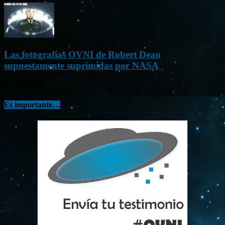
Las fotografías OVNI de Robert Dean
supuestamente suprimidas por NASA
Jul 23, 2015
Es importante…