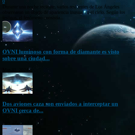
0
Durante una noche reciente, varios residentes de Los Ángeles
observaron un objeto de apariencia inusual en el cielo. Según los
testigos, el fenómeno consistía...
OVNI luminoso con forma de diamante es visto
sobre una ciudad...
Mar 31, 2024
Dos aviones caza son enviados a interceptar un
OVNI cerca de...
Nov 22, 2023