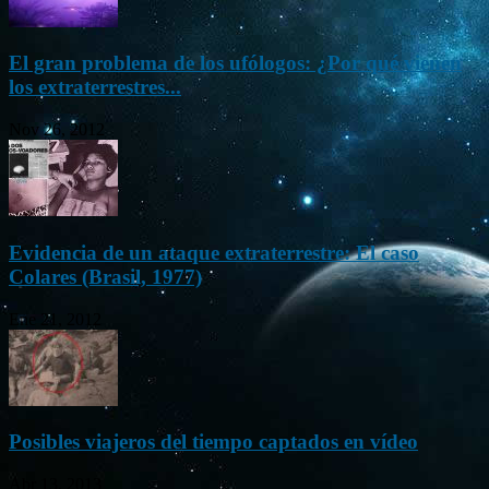
El gran problema de los ufólogos: ¿Por qué vienen
los extraterrestres...
Nov 26, 2012
Evidencia de un ataque extraterrestre: El caso
Colares (Brasil, 1977)
Ene 21, 2012
Posibles viajeros del tiempo captados en vídeo
Abr 13, 2013