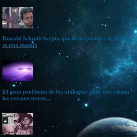
Donald Schmitt acepta que la diapositiva de Roswell
es una momia
May 14, 2015
El gran problema de los ufólogos: ¿Por qué vienen
los extraterrestres...
Nov 26, 2012