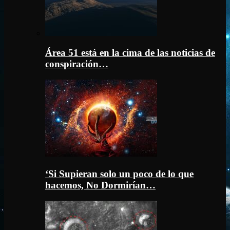
Área 51 está en la cima de las noticias de
conspiración…
‘Si Supieran solo un poco de lo que
hacemos, No Dormirían…