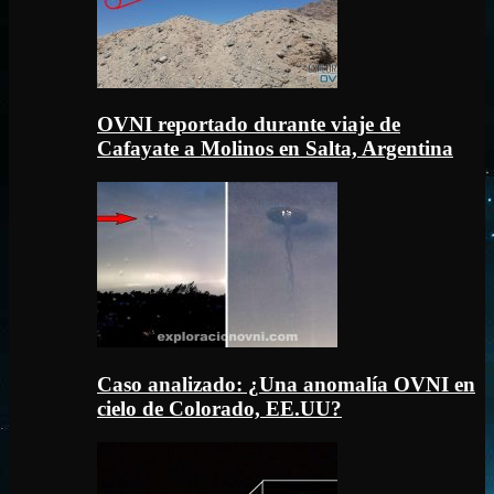
OVNI reportado durante viaje de
Cafayate a Molinos en Salta, Argentina
Caso analizado: ¿Una anomalía OVNI en
cielo de Colorado, EE.UU?