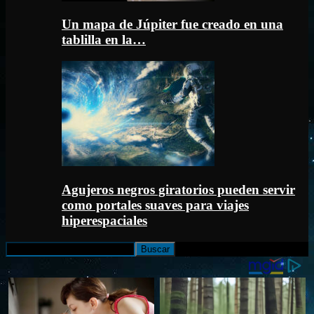
Un mapa de Júpiter fue creado en una
tablilla en la…
Agujeros negros giratorios pueden servir
como portales suaves para viajes
hiperespaciales