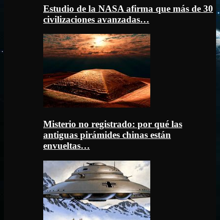
Estudio de la NASA afirma que más de 30
civilizaciones avanzadas…
Misterio no registrado: por qué las
antiguas pirámides chinas están
envueltas…