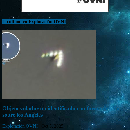
Lo último en Exploración OVNI
Objeto volador no identificado con forma de «V»
sobre los Ángeles
Exploración OVNI
-
Oct 5, 2025