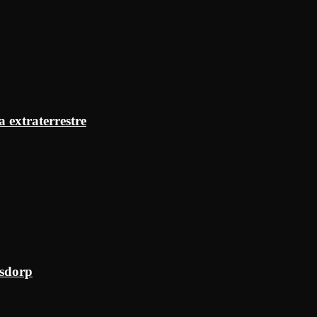
a extraterrestre
ksdorp