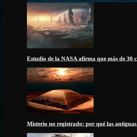
Estudio de la NASA afirma que más de 30 c
Misterio no registrado: por qué las antigua