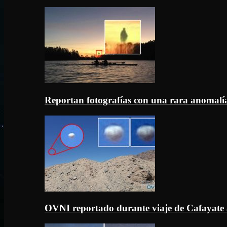
Reportan fotografías con una rara anomal
OVNI reportado durante viaje de Cafayate 